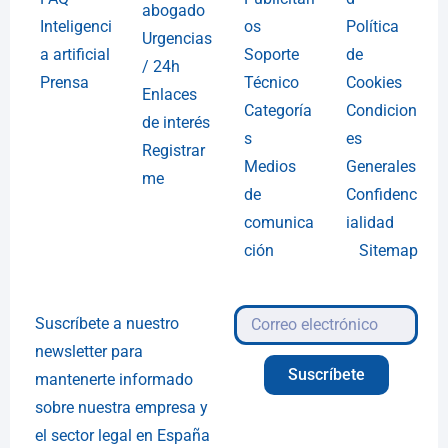
abogado
Inteligenci
os
Política
Urgencias
a artificial
Soporte
de
/ 24h
Prensa
Técnico
Cookies
Enlaces
Categoría
Condicion
de interés
s
es
Registrar
Medios
Generales
me
de
Confidenc
comunica
ialidad
ción
Sitemap
Suscríbete a nuestro
newsletter para
Suscríbete
mantenerte informado
sobre nuestra empresa y
el sector legal en España