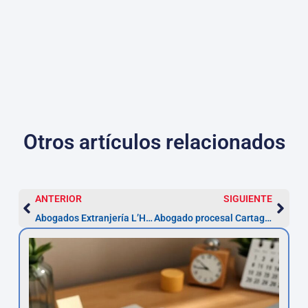
Otros artículos relacionados
ANTERIOR
SIGUIENTE
Abogados Extranjería L’Hospitalet — Recurso en 1 mes
Abogado procesal Cartagena: reclamar en 5 años