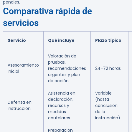
penales.
Comparativa rápida de
servicios
Servicio
Qué incluye
Plazo típico
Valoración de
pruebas,
Asesoramiento
recomendaciones
24–72 horas
inicial
urgentes y plan
de acción
Asistencia en
Variable
declaración,
(hasta
Defensa en
recursos y
conclusión
instrucción
medidas
de la
cautelares
instrucción)
Preparación