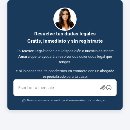
Resuelve tus dudas legales
Gratis, inmediato y sin registrarte
En
Asesor.Legal
tienes a tu disposición a nuestro asistente
Amara
que te ayudará a resolver cualquier duda legal que
tengas.
Y si lo necesitas, te pondremos en contacto con un
abogado
especializado
para tu caso.
Escribe tu mensaje
Nuestro asistente no sustituye el asesoramiento de un abogado.