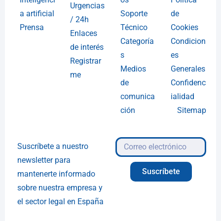
Urgencias
a artificial
Soporte
de
/ 24h
Prensa
Técnico
Cookies
Enlaces
Categoría
Condicion
de interés
s
es
Registrar
Medios
Generales
me
de
Confidenc
comunica
ialidad
ción
Sitemap
Suscríbete a nuestro
newsletter para
Suscríbete
mantenerte informado
sobre nuestra empresa y
el sector legal en España