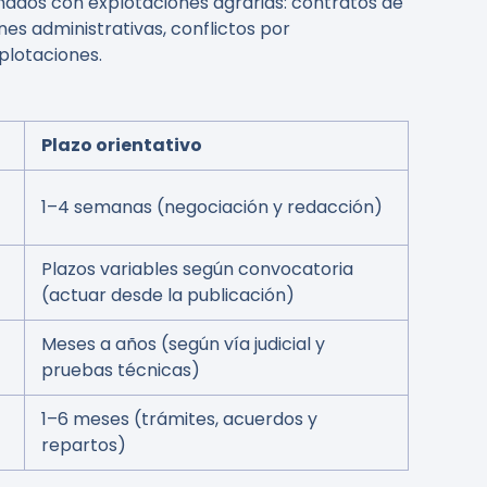
nados con explotaciones agrarias: contratos de
s administrativas, conflictos por
plotaciones.
Plazo orientativo
1–4 semanas (negociación y redacción)
Plazos variables según convocatoria
(actuar desde la publicación)
Meses a años (según vía judicial y
pruebas técnicas)
1–6 meses (trámites, acuerdos y
repartos)