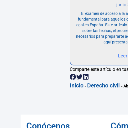
junio
El examen de acceso a la 
fundamental para aquellos q
legal en España. Este artícul
sobre las fechas, el proce
necesarios para prepararte 
aquí presenta
Leer
Comparte este artículo en tus
Inicio
Derecho civil
»
»
Ab
Conócenos
Cóm