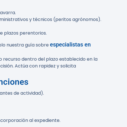
avarra.
dministrativos y técnicos (peritos agrónomos).
e plazos perentorios.
especialistas en
plo nuestra guía sobre
o recurso dentro del plazo establecido en la
cisión. Actúa con rapidez y solicita
nciones
antes de actividad).
ncorporación al expediente.