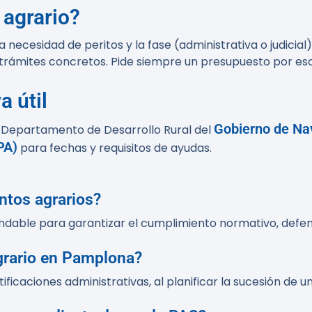
agrario?
a necesidad de peritos y la fase (administrativa o judicia
 trámites concretos. Pide siempre un presupuesto por esc
a útil
Gobierno de Na
l Departamento de Desarrollo Rural del
PA)
para fechas y requisitos de ayudas.
ntos agrarios?
ndable para garantizar el cumplimiento normativo, defen
rario en Pamplona?
tificaciones administrativas, al planificar la sucesión de u