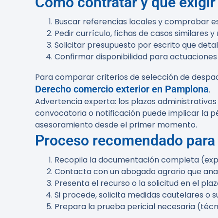
Cómo contratar y qué exigir
Buscar referencias locales y comprobar es
Pedir currículo, fichas de casos similares
Solicitar presupuesto por escrito que detal
Confirmar disponibilidad para actuaciones 
Para comparar criterios de selección de despac
Derecho comercio exterior en Pamplona
.
Advertencia experta:
los plazos administrativos
convocatoria o notificación puede implicar la pér
asesoramiento desde el primer momento.
Proceso recomendado para 
Recopila la documentación completa (expedi
Contacta con un abogado agrario que analice
Presenta el recurso o la solicitud en el pla
Si procede, solicita medidas cautelares o s
Prepara la prueba pericial necesaria (técn