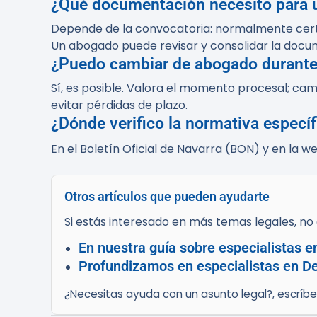
¿Qué documentación necesito para 
Depende de la convocatoria: normalmente certifi
Un abogado puede revisar y consolidar la docu
¿Puedo cambiar de abogado durante
Sí, es posible. Valora el momento procesal; ca
evitar pérdidas de plazo.
¿Dónde verifico la normativa especí
En el Boletín Oficial de Navarra (BON) y en la w
Otros artículos que pueden ayudarte
Si estás interesado en más temas legales, no d
En nuestra guía sobre especialistas 
Profundizamos en especialistas en De
¿Necesitas ayuda con un asunto legal?, escríb