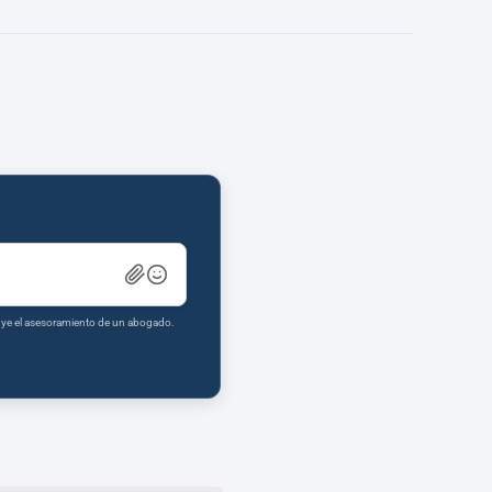
tuye el asesoramiento de un abogado.