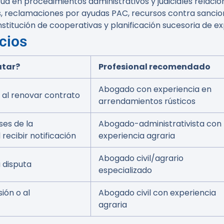
 en procedimientos administrativos y judiciales relacio
 reclamaciones por ayudas PAC, recursos contra sancione
itución de cooperativas y planificación sucesoria de ex
cios
atar?
Profesional recomendado
Abogado con experiencia en
 al renovar contrato
arrendamientos rústicos
ses de la
Abogado-administrativista con
recibir notificación
experiencia agraria
Abogado civil/agrario
a disputa
especializado
sión o al
Abogado civil con experiencia
agraria