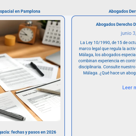
spacial en Pamplona
Abogados Der
Abogados Derecho D
junio 3
La Ley 10/1990, de 15 de octu
marco legal que regula la acti
Málaga, los abogados especia
combinan experiencia en contr
disciplinaria. Consulte nuestro
Málaga. ¿Qué hace un abog
Leer 
acía: fechas y pasos en 2026