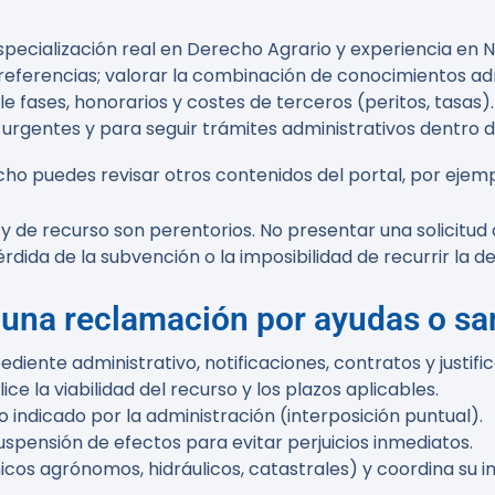
pecialización real en Derecho Agrario y experiencia en N
 y referencias; valorar la combinación de conocimientos a
le fases, honorarios y costes de terceros (peritos, tasas).
urgentes y para seguir trámites administrativos dentro d
ho puedes revisar otros contenidos del portal, por ejem
 y de recurso son perentorios. No presentar una solicitud 
dida de la subvención o la imposibilidad de recurrir la de
una reclamación por ayudas o sa
ente administrativo, notificaciones, contratos y justific
 la viabilidad del recurso y los plazos aplicables.
zo indicado por la administración (interposición puntual).
uspensión de efectos para evitar perjuicios inmediatos.
icos agrónomos, hidráulicos, catastrales) y coordina su i