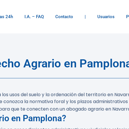
as 24h
I.A. – FAQ
Contacto
|
Usuarios
P
ho Agrario en Pamplona
 los usos del suelo y la ordenación del territorio en Nav
conozca la normativa foral y los plazos administrativos 
para que te conecten con un abogado agrario en Navarr
rio en Pamplona?