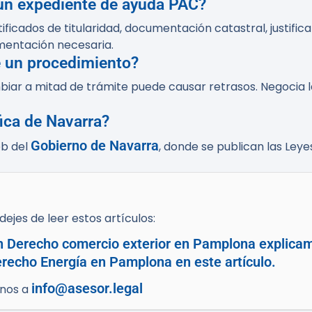
un expediente de ayuda PAC?
cados de titularidad, documentación catastral, justifican
mentación necesaria.
 un procedimiento?
mbiar a mitad de trámite puede causar retrasos. Negocia 
fica de Navarra?
Gobierno de Navarra
eb del
, donde se publican las Leye
ejes de leer estos artículos:
en Derecho comercio exterior en Pamplona explicam
recho Energía en Pamplona en este artículo.
info@asesor.legal
enos a