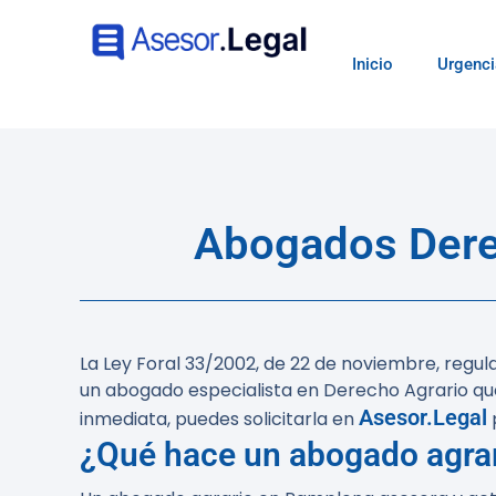
Inicio
Urgenci
Abogados Derec
La Ley Foral 33/2002, de 22 de noviembre, regula
un abogado especialista en Derecho Agrario que 
Asesor.Legal
inmediata, puedes solicitarla en
¿Qué hace un abogado agra