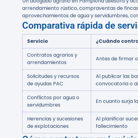
Un abogado agrario en Pamplona asesora y actúa
arrendamiento rústico, compraventas de fincas,
aprovechamientos de agua y servidumbres, const
Comparativa rápida de servi
Servicio
¿Cuándo contr
Contratos agrarios y
Antes de firmar o
arrendamientos
Solicitudes y recursos
Al publicar las ba
de ayudas PAC
convocatoria o al 
Conflictos por agua o
En cuanto surja l
servidumbres
Herencias y sucesiones
Al planificar suce
de explotaciones
fallecimiento