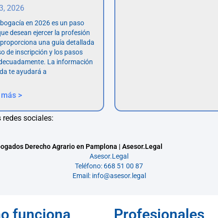
 3, 2026
abogacía en 2026 es un paso
ue desean ejercer la profesión
o proporciona una guía detallada
so de inscripción y los pasos
adecuadamente. La información
da te ayudará a
 más >
 redes sociales:
ogados Derecho Agrario en Pamplona | Asesor.Legal
Asesor.Legal
Teléfono: 668 51 00 87
Email: info@asesor.legal
o funciona
Profesionales