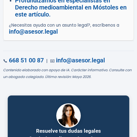
Profundizamos en especialistas en
Derecho medioambiental en Móstoles en
este artículo.
¿Necesitas ayuda con un asunto legal?, escríbenos a
info@asesor.legal
668 51 00 87
info@asesor.legal
📞
| 📧
Contenido elaborado con apoyo de IA. Carácter informativo. Consulte con
un abogado colegiado. Última revisión: Mayo 2026.
Resuelve tus dudas legales