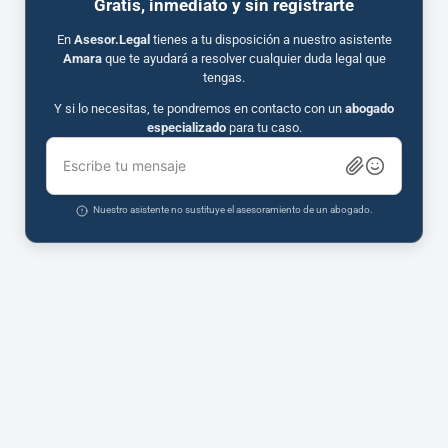
Gratis, inmediato y sin registrarte
En
Asesor.Legal
tienes a tu disposición a nuestro asistente
Amara
que te ayudará a resolver cualquier duda legal que
tengas.
Y si lo necesitas, te pondremos en contacto con un
abogado
especializado
para tu caso.
Escribe tu mensaje
Nuestro asistente no sustituye el asesoramiento de un abogado.