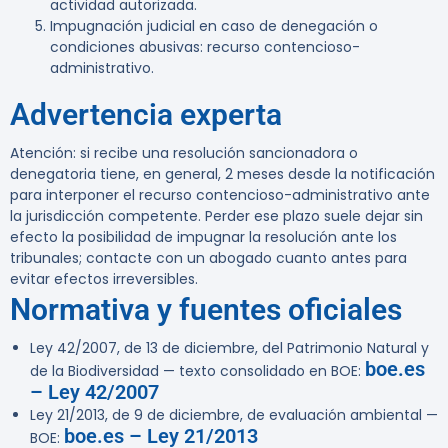
actividad autorizada.
Impugnación judicial en caso de denegación o
condiciones abusivas: recurso contencioso-
administrativo.
Advertencia experta
Atención:
si recibe una resolución sancionadora o
denegatoria tiene, en general,
2 meses
desde la notificación
para interponer el recurso contencioso-administrativo ante
la jurisdicción competente. Perder ese plazo suele dejar sin
efecto la posibilidad de impugnar la resolución ante los
tribunales; contacte con un abogado cuanto antes para
evitar efectos irreversibles.
Normativa y fuentes oficiales
Ley 42/2007, de 13 de diciembre, del Patrimonio Natural y
boe.es
de la Biodiversidad — texto consolidado en BOE:
– Ley 42/2007
Ley 21/2013, de 9 de diciembre, de evaluación ambiental —
boe.es – Ley 21/2013
BOE: