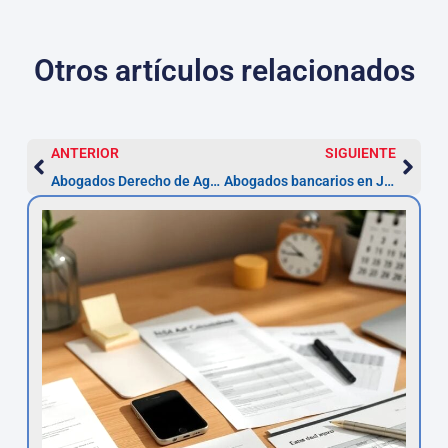
Otros artículos relacionados
ANTERIOR
SIGUIENTE
Abogados Derecho de Aguas en Jerez — concesiones en 3 meses
Abogados bancarios en Jerez: reclama cláusulas y gastos (plazo 5 años)