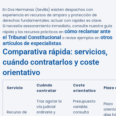
En Dos Hermanas (Sevilla) existen despachos con
experiencia en recursos de amparo y protección de
derechos fundamentales; actuar con rapidez es clave.
Si necesita asesoramiento inmediato, consulte nuestra guía
cómo reclamar ante
rápida y los recursos prácticos en
el Tribunal Constitucional
otros
o revise ejemplos en
artículos de especialistas
.
Comparativa rápida: servicios,
cuándo contratarlos y coste
orientativo
Cuándo
Coste
Servicio
Plazo 
contratar
orientativo
Tras agotar la
Presupuesto
Plazo
vía judicial
variable;
orienta
Recurso de
ordinaria y
consulta
días há