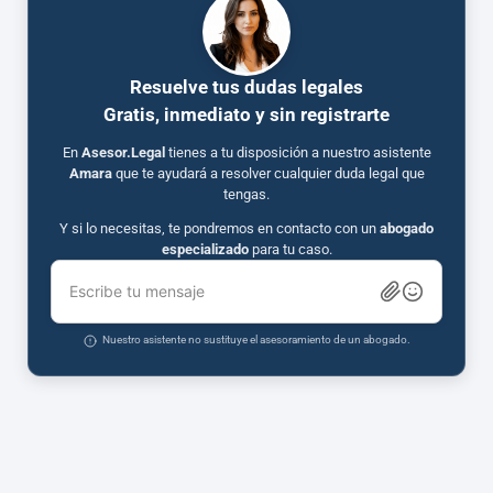
Resuelve tus dudas legales
Gratis, inmediato y sin registrarte
En
Asesor.Legal
tienes a tu disposición a nuestro asistente
Amara
que te ayudará a resolver cualquier duda legal que
tengas.
Y si lo necesitas, te pondremos en contacto con un
abogado
especializado
para tu caso.
Escribe tu mensaje
Nuestro asistente no sustituye el asesoramiento de un abogado.