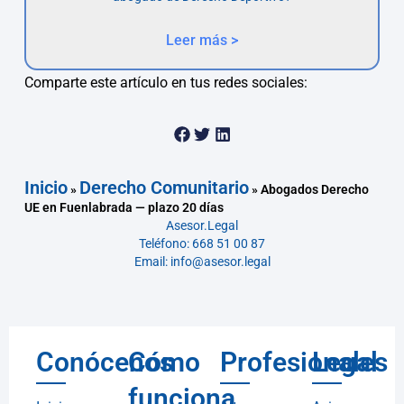
Leer más >
Comparte este artículo en tus redes sociales:
Inicio
Derecho Comunitario
»
»
Abogados Derecho
UE en Fuenlabrada — plazo 20 días
Asesor.Legal
Teléfono: 668 51 00 87
Email: info@asesor.legal
Conócenos
Cómo
Profesionales
Legal
funciona