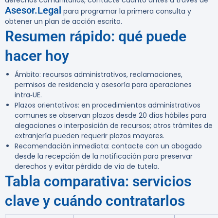
derechos comunitarios, contacte cuanto antes a través de
Asesor.Legal
para programar la primera consulta y
obtener un plan de acción escrito.
Resumen rápido: qué puede
hacer hoy
Ámbito: recursos administrativos, reclamaciones,
permisos de residencia y asesoría para operaciones
intra‑UE.
Plazos orientativos: en procedimientos administrativos
comunes se observan plazos desde 20 días hábiles para
alegaciones o interposición de recursos; otros trámites de
extranjería pueden requerir plazos mayores.
Recomendación inmediata: contacte con un abogado
desde la recepción de la notificación para preservar
derechos y evitar pérdida de vía de tutela.
Tabla comparativa: servicios
clave y cuándo contratarlos