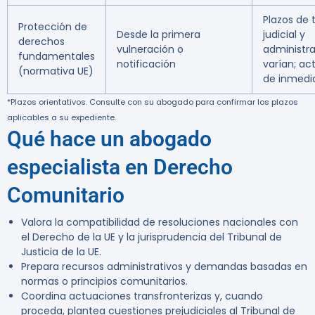
Plazos de 
Protección de
Desde la primera
judicial y
derechos
vulneración o
administra
fundamentales
notificación
varían; ac
(normativa UE)
de inmedi
*Plazos orientativos. Consulte con su abogado para confirmar los plazos
aplicables a su expediente.
Qué hace un abogado
especialista en Derecho
Comunitario
Valora la compatibilidad de resoluciones nacionales con
el Derecho de la UE y la jurisprudencia del Tribunal de
Justicia de la UE.
Prepara recursos administrativos y demandas basadas en
normas o principios comunitarios.
Coordina actuaciones transfronterizas y, cuando
proceda, plantea cuestiones prejudiciales al Tribunal de