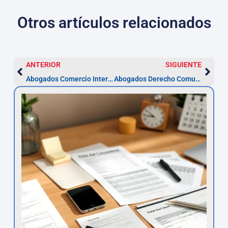
Otros artículos relacionados
ANTERIOR
SIGUIENTE
Abogados Comercio Internacional en Toledo — Guía 2026
Abogados Derecho Comunitario en Toledo – Asesor.Legal