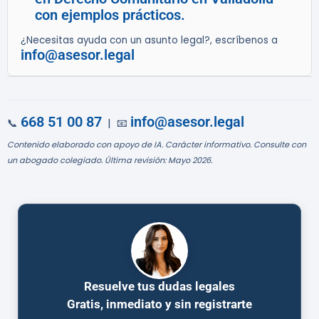
con ejemplos prácticos.
¿Necesitas ayuda con un asunto legal?, escríbenos a
info@asesor.legal
668 51 00 87
info@asesor.legal
📞
| 📧
Contenido elaborado con apoyo de IA. Carácter informativo. Consulte con
un abogado colegiado. Última revisión: Mayo 2026.
Resuelve tus dudas legales
Gratis, inmediato y sin registrarte