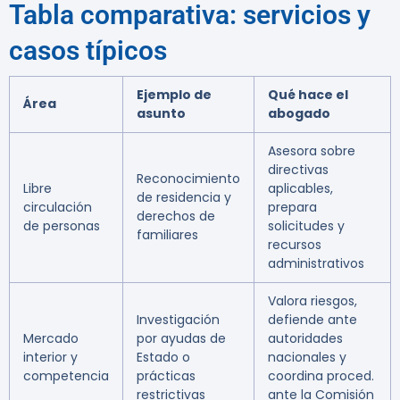
Tabla comparativa: servicios y
casos típicos
Ejemplo de
Qué hace el
Área
asunto
abogado
Asesora sobre
directivas
Reconocimiento
Libre
aplicables,
de residencia y
circulación
prepara
derechos de
de personas
solicitudes y
familiares
recursos
administrativos
Valora riesgos,
Investigación
defiende ante
Mercado
por ayudas de
autoridades
interior y
Estado o
nacionales y
competencia
prácticas
coordina proced.
restrictivas
ante la Comisión