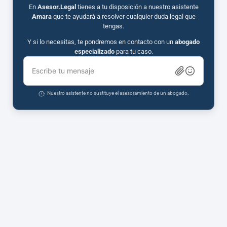
En
Asesor.Legal
tienes a tu disposición a nuestro asistente
Amara
que te ayudará a resolver cualquier duda legal que
tengas.
Y si lo necesitas, te pondremos en contacto con un
abogado
especializado
para tu caso.
Escribe tu mensaje
Nuestro asistente no sustituye el asesoramiento de un abogado.