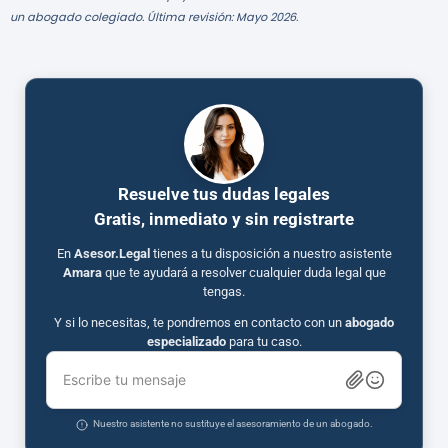
un abogado colegiado. Última revisión: Mayo 2026.
Resuelve tus dudas legales
Gratis, inmediato y sin registrarte
En
Asesor.Legal
tienes a tu disposición a nuestro asistente
Amara
que te ayudará a resolver cualquier duda legal que
tengas.
Y si lo necesitas, te pondremos en contacto con un
abogado
especializado
para tu caso.
Escribe tu mensaje
Nuestro asistente no sustituye el asesoramiento de un abogado.