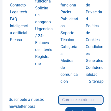
funciona
Contacto
funciona
de
Solicita
Legaltech
Packs
Privacida
un
FAQ
Publicitari
d
abogado
Inteligenci
os
Política
Urgencias
a artificial
Soporte
de
/ 24h
Prensa
Técnico
Cookies
Enlaces
Categoría
Condicion
de interés
s
es
Registrar
Medios
Generales
me
de
Confidenc
comunica
ialidad
ción
Sitemap
Suscríbete a nuestro
newsletter para