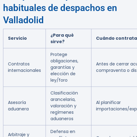
habituales de despachos en
Valladolid
¿Para qué
Servicio
Cuándo contrata
sirve?
Protege
obligaciones,
Contratos
Antes de cerrar ac
garantías y
internacionales
compraventa o dis
elección de
ley/foro
Clasificación
arancelaria,
Asesoría
Al planificar
valoración y
aduanera
importaciones/exp
regímenes
aduaneros
Defensa en
Arbitraje y