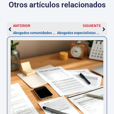
Otros artículos relacionados
ANTERIOR
SIGUIENTE
Abogados comunidades de propietarios en Santander
Abogados especialistas en despidos en Santander