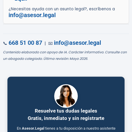
¿Necesitas ayuda con un asunto legal?, escríbenos a
info@asesor.legal
668 51 00 87
info@asesor.legal
📞
| 📧
Contenido elaborado con apoyo de IA. Carácter informativo. Consulte con
un abogado colegiado. Última revisión: Mayo 2026.
Resuelve tus dudas legales
Gratis, inmediato y sin registrarte
En
Asesor.Legal
tienes a tu disposición a nuestro asistente