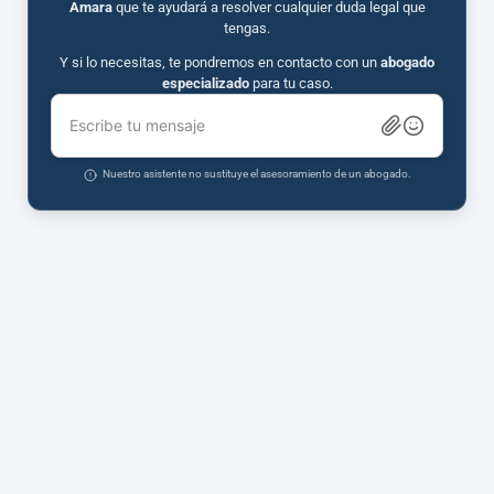
Amara
que te ayudará a resolver cualquier duda legal que
tengas.
Y si lo necesitas, te pondremos en contacto con un
abogado
especializado
para tu caso.
Escribe tu mensaje
Nuestro asistente no sustituye el asesoramiento de un abogado.