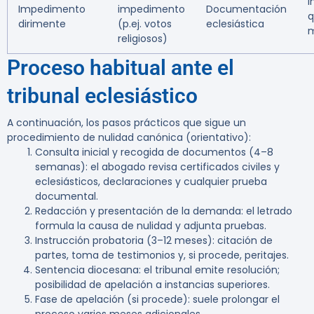
I
Impedimento
impedimento
Documentación
q
dirimente
(p.ej. votos
eclesiástica
m
religiosos)
Proceso habitual ante el
tribunal eclesiástico
A continuación, los pasos prácticos que sigue un
procedimiento de nulidad canónica (orientativo):
Consulta inicial y recogida de documentos (4–8
semanas): el abogado revisa certificados civiles y
eclesiásticos, declaraciones y cualquier prueba
documental.
Redacción y presentación de la demanda: el letrado
formula la causa de nulidad y adjunta pruebas.
Instrucción probatoria (3–12 meses): citación de
partes, toma de testimonios y, si procede, peritajes.
Sentencia diocesana: el tribunal emite resolución;
posibilidad de apelación a instancias superiores.
Fase de apelación (si procede): suele prolongar el