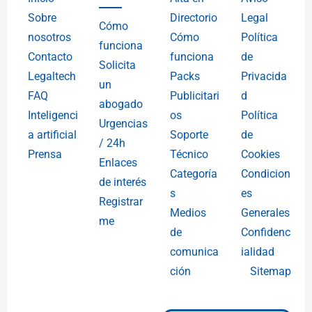
Sobre
Directorio
Legal
Cómo
nosotros
Cómo
Política
funciona
Contacto
funciona
de
Solicita
Legaltech
Packs
Privacida
un
FAQ
Publicitari
d
abogado
Inteligenci
os
Política
Urgencias
a artificial
Soporte
de
/ 24h
Prensa
Técnico
Cookies
Enlaces
Categoría
Condicion
de interés
s
es
Registrar
Medios
Generales
me
de
Confidenc
comunica
ialidad
ción
Sitemap