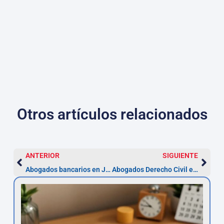
Otros artículos relacionados
ANTERIOR
SIGUIENTE
Abogados bancarios en Jerez: reclama cláusulas y gastos (plazo 5 años)
Abogados Derecho Civil en Jerez — Reclama en 5 años