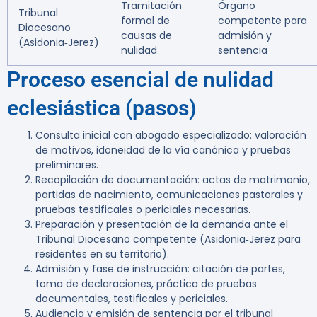
Tramitación
Órgano
Tribunal
formal de
competente para
Diocesano
causas de
admisión y
(Asidonia‑Jerez)
nulidad
sentencia
Proceso esencial de nulidad
eclesiástica (pasos)
Consulta inicial con abogado especializado: valoración
de motivos, idoneidad de la vía canónica y pruebas
preliminares.
Recopilación de documentación: actas de matrimonio,
partidas de nacimiento, comunicaciones pastorales y
pruebas testificales o periciales necesarias.
Preparación y presentación de la demanda ante el
Tribunal Diocesano competente (Asidonia‑Jerez para
residentes en su territorio).
Admisión y fase de instrucción: citación de partes,
toma de declaraciones, práctica de pruebas
documentales, testificales y periciales.
Audiencia y emisión de sentencia por el tribunal