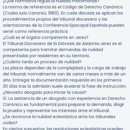
¿Qué normativa regula la nulidad matrimonial?
La norma de referencia es el Código de Derecho Canónico
(Codex Iuris Canonici, 1983). En cada diócesis se aplican los
procedimientos propios del tribunal diocesano y las
orientaciones de la Conferencia Episcopal Española pueden
servir como referencia práctica.
¿Cuál es el órgano competente en Jerez?
El Tribunal Diocesano de la Diócesis de Asidonia‑Jerez es el
competente para tramitar demandas de nulidad
presentadas por residentes en su territorio.
¿Cuánto tarda un proceso de nulidad?
Los plazos dependen de la complejidad y la carga de trabajo
del tribunal; normalmente van de varios meses a más de un
año. Entregar la documentación requerida en los primeros
30 días tras la admisión suele acelerar la fase de instrucción.
¿Necesito abogado para iniciar la causa?
Sí. La asistencia de un abogado con experiencia en Derecho
Canónico es fundamental para preparar la demanda, dirigir
la prueba y representar los intereses ante el tribunal.
¿Se reconoce la nulidad eclesiástica ante los tribunales
civiles?
En ciertos supuestos, las resoluciones eclesiásticas pueden