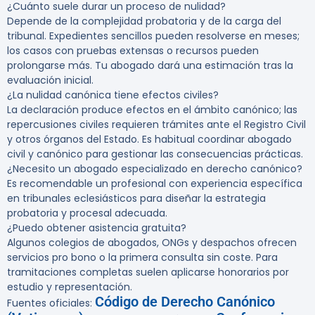
¿Cuánto suele durar un proceso de nulidad?
Depende de la complejidad probatoria y de la carga del
tribunal. Expedientes sencillos pueden resolverse en meses;
los casos con pruebas extensas o recursos pueden
prolongarse más. Tu abogado dará una estimación tras la
evaluación inicial.
¿La nulidad canónica tiene efectos civiles?
La declaración produce efectos en el ámbito canónico; las
repercusiones civiles requieren trámites ante el Registro Civil
y otros órganos del Estado. Es habitual coordinar abogado
civil y canónico para gestionar las consecuencias prácticas.
¿Necesito un abogado especializado en derecho canónico?
Es recomendable un profesional con experiencia específica
en tribunales eclesiásticos para diseñar la estrategia
probatoria y procesal adecuada.
¿Puedo obtener asistencia gratuita?
Algunos colegios de abogados, ONGs y despachos ofrecen
servicios pro bono o la primera consulta sin coste. Para
tramitaciones completas suelen aplicarse honorarios por
estudio y representación.
Código de Derecho Canónico
Fuentes oficiales: