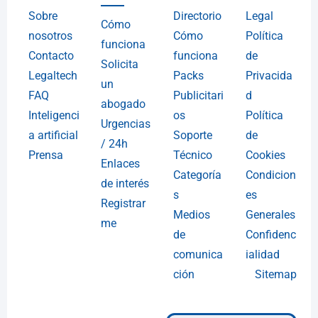
Sobre
Directorio
Legal
Cómo
nosotros
Cómo
Política
funciona
Contacto
funciona
de
Solicita
Legaltech
Packs
Privacida
un
FAQ
Publicitari
d
abogado
Inteligenci
os
Política
Urgencias
a artificial
Soporte
de
/ 24h
Prensa
Técnico
Cookies
Enlaces
Categoría
Condicion
de interés
s
es
Registrar
Medios
Generales
me
de
Confidenc
comunica
ialidad
ción
Sitemap