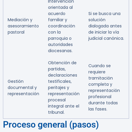
Intervención
orientada al
acuerdo
Si se busca una
Mediación y
familiar y
solución
asesoramiento
coordinación
dialogada antes
pastoral
con la
de iniciar la vía
parroquia o
judicial canónica.
autoridades
diocesanas.
Obtención de
Cuando se
partidas,
requiere
declaraciones
tramitación
Gestión
testificales,
completa y
documental y
peritajes y
representación
representación
representación
profesional
procesal
durante todas
integral ante el
las fases.
tribunal.
Proceso general (pasos)