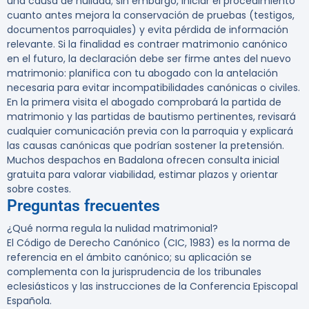
una causa de nulidad; sin embargo, iniciar el procedimiento
cuanto antes mejora la conservación de pruebas (testigos,
documentos parroquiales) y evita pérdida de información
relevante. Si la finalidad es contraer matrimonio canónico
en el futuro, la declaración debe ser firme antes del nuevo
matrimonio: planifica con tu abogado con la antelación
necesaria para evitar incompatibilidades canónicas o civiles.
En la primera visita el abogado comprobará la partida de
matrimonio y las partidas de bautismo pertinentes, revisará
cualquier comunicación previa con la parroquia y explicará
las causas canónicas que podrían sostener la pretensión.
Muchos despachos en Badalona ofrecen
consulta inicial
gratuita
para valorar viabilidad, estimar plazos y orientar
sobre costes.
Preguntas frecuentes
¿Qué norma regula la nulidad matrimonial?
El Código de Derecho Canónico (CIC, 1983) es la norma de
referencia en el ámbito canónico; su aplicación se
complementa con la jurisprudencia de los tribunales
eclesiásticos y las instrucciones de la Conferencia Episcopal
Española.