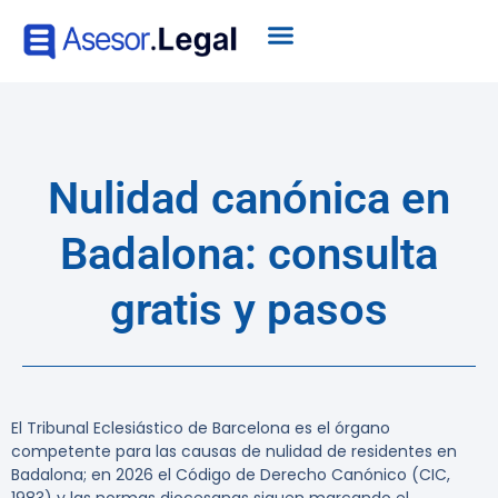
Nulidad canónica en
Badalona: consulta
gratis y pasos
El Tribunal Eclesiástico de Barcelona es el órgano
competente para las causas de nulidad de residentes en
Badalona; en 2026 el Código de Derecho Canónico (CIC,