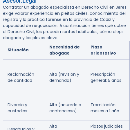
Asesor.Legal
Contratar un abogado especialista en Derecho Civil en Jerez
exige valorar experiencia en pleitos civiles, conocimiento del
registro y la práctica forense en la provincia de Cádiz y
capacidad de negociación. A continuación tienes qué cubre
el Derecho Civil, los procedimientos habituales, cómo elegir
abogado y los plazos clave.
Necesidad de
Plazo
Situación
abogado
orientativo
Reclamación
Alta (revisión y
Prescripción
de cantidad
demanda)
general: 5 años
Divorcio y
Alta (acuerdo o
Tramitación:
custodias
contencioso)
meses a 1 año
Alta
Plazos judiciales
Desahucios y