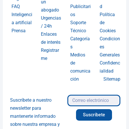
un
FAQ
Publicitari
d
abogado
Inteligenci
os
Política
Urgencias
a artificial
Soporte
de
/ 24h
Prensa
Técnico
Cookies
Enlaces
Categoría
Condicion
de interés
s
es
Registrar
Medios
Generales
me
de
Confidenc
comunica
ialidad
ción
Sitemap
Suscríbete a nuestro
newsletter para
Suscríbete
mantenerte informado
sobre nuestra empresa y