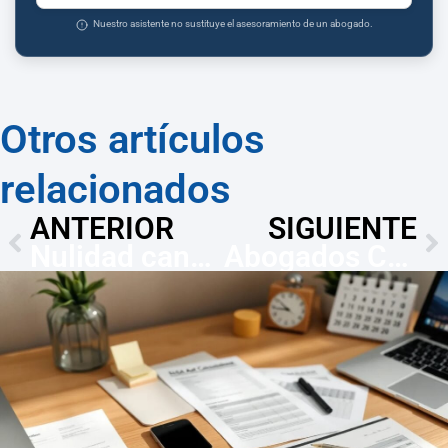
Nuestro asistente no sustituye el asesoramiento de un abogado.
Otros artículos
relacionados
ANTERIOR
SIGUIENTE
Nulidad canónica en Jerez — abogados y trámite (30 días)
Abogados Comercio Exterior en Jerez | EORI y DAU