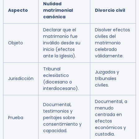
Nulidad
Aspecto
matrimonial
Divorcio civil
canónica
Declarar que el
Disolver efectos
matrimonio fue
civiles del
Objeto
inválido desde su
matrimonio
inicio (efectos
celebrado
ante la Iglesia).
válidamente.
Tribunal
Juzgados y
eclesiástico
Jurisdicción
tribunales
(diocesano o
civiles.
interdiocesano).
Documental, a
Documental,
menudo
testimonios y
centrada en
Prueba
peritajes sobre
efectos
consentimiento y
económicos y
capacidad.
custodia.