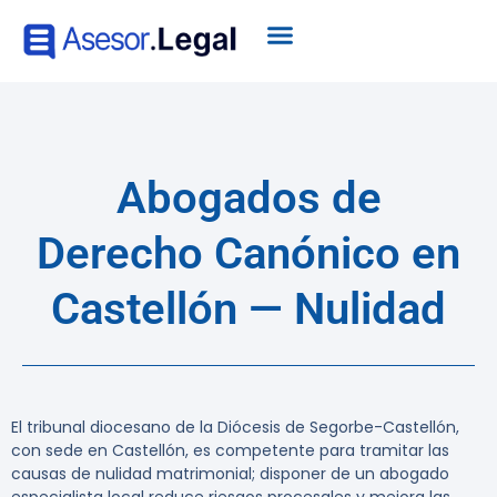
Abogados de
Derecho Canónico en
Castellón — Nulidad
El tribunal diocesano de la Diócesis de Segorbe-Castellón,
con sede en Castellón, es competente para tramitar las
causas de nulidad matrimonial; disponer de un abogado