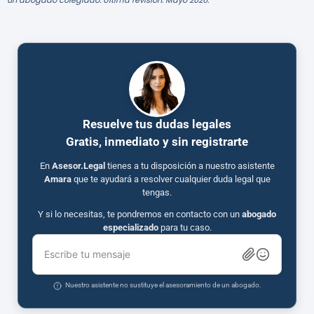
un abogado colegiado. Última revisión: Mayo 2026.
Resuelve tus dudas legales
Gratis, inmediato y sin registrarte
En
Asesor.Legal
tienes a tu disposición a nuestro asistente
Amara
que te ayudará a resolver cualquier duda legal que
tengas.
Y si lo necesitas, te pondremos en contacto con un
abogado
especializado
para tu caso.
Escribe tu mensaje
Nuestro asistente no sustituye el asesoramiento de un abogado.