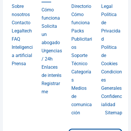
Sobre
Directorio
Legal
Cómo
nosotros
Cómo
Política
funciona
Contacto
funciona
de
Solicita
Legaltech
Packs
Privacida
un
FAQ
Publicitari
d
abogado
Inteligenci
os
Política
Urgencias
a artificial
Soporte
de
/ 24h
Prensa
Técnico
Cookies
Enlaces
Categoría
Condicion
de interés
s
es
Registrar
Medios
Generales
me
de
Confidenc
comunica
ialidad
ción
Sitemap