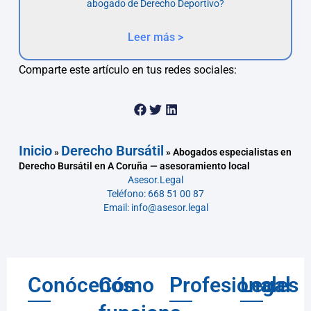
abogado de Derecho Deportivo?
Leer más >
Comparte este artículo en tus redes sociales:
Inicio
Derecho Bursátil
»
»
Abogados especialistas en
Derecho Bursátil en A Coruña — asesoramiento local
Asesor.Legal
Teléfono: 668 51 00 87
Email: info@asesor.legal
Conócenos
Cómo
Profesionales
Legal