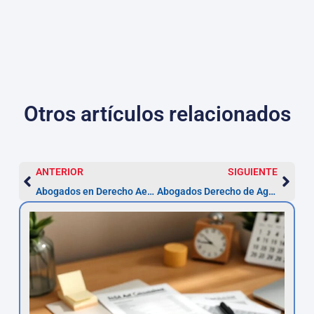
Otros artículos relacionados
ANTERIOR
SIGUIENTE
Abogados en Derecho Aeroespacial en Marbella: licencias y plazos
Abogados Derecho de Aguas en Marbella | Legalizar pozos