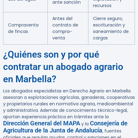
ante sanción
recursos
Antes del
Cierre seguro,
Compraventa
contrato de
escrituración y
de fincas
compra-
saneamiento de
venta
cargas
¿Quiénes son y por qué
contratar un abogado agrario
en Marbella?
Los abogados especialistas en Derecho Agrario en Marbella
asesoran a explotaciones agrícolas, ganaderas, cooperativas
y propietarios rurales en normativa agraria, medioambiental
y administrativa. Además de conocimiento técnico-legal,
aportan experiencia práctica en trámites ante la
Dirección General del MAPA
Consejería de
y la
Agricultura de la Junta de Andalucía
, fuentes
oficiales que regulan ayudas, control y sanciones en el