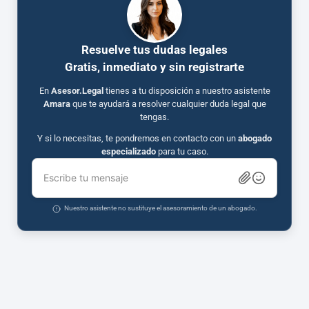
Resuelve tus dudas legales
Gratis, inmediato y sin registrarte
En
Asesor.Legal
tienes a tu disposición a nuestro asistente
Amara
que te ayudará a resolver cualquier duda legal que
tengas.
Y si lo necesitas, te pondremos en contacto con un
abogado
especializado
para tu caso.
Escribe tu mensaje
Nuestro asistente no sustituye el asesoramiento de un abogado.