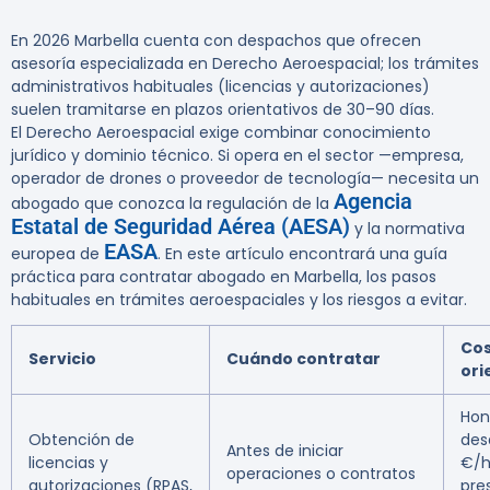
En 2026 Marbella cuenta con despachos que ofrecen
asesoría especializada en Derecho Aeroespacial; los trámites
administrativos habituales (licencias y autorizaciones)
suelen tramitarse en plazos orientativos de 30–90 días.
El Derecho Aeroespacial exige combinar conocimiento
jurídico y dominio técnico. Si opera en el sector —empresa,
operador de drones o proveedor de tecnología— necesita un
Agencia
abogado que conozca la regulación de la
Estatal de Seguridad Aérea (AESA)
y la normativa
EASA
europea de
. En este artículo encontrará una guía
práctica para contratar abogado en Marbella, los pasos
habituales en trámites aeroespaciales y los riesgos a evitar.
Co
Servicio
Cuándo contratar
ori
Hon
Obtención de
des
Antes de iniciar
licencias y
€/h
operaciones o contratos
autorizaciones (RPAS,
pre