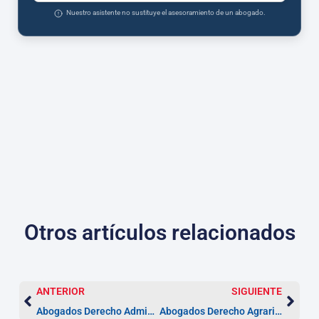
Nuestro asistente no sustituye el asesoramiento de un abogado.
Otros artículos relacionados
ANTERIOR
SIGUIENTE
Abogados Derecho Administrativo en Marbella | plazos y pasos
Abogados Derecho Agrario Marbella | Trámites en 3 meses