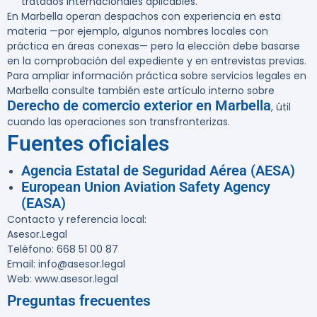
tratados internacionales aplicables.
En Marbella operan despachos con experiencia en esta
materia —por ejemplo, algunos nombres locales con
práctica en áreas conexas— pero la elección debe basarse
en la comprobación del expediente y en entrevistas previas.
Para ampliar información práctica sobre servicios legales en
Marbella consulte también este artículo interno sobre
Derecho de comercio exterior en Marbella
, útil
cuando las operaciones son transfronterizas.
Fuentes oficiales
Agencia Estatal de Seguridad Aérea (AESA)
European Union Aviation Safety Agency
(EASA)
Contacto y referencia local:
Asesor.Legal
Teléfono: 668 51 00 87
Email: info@asesor.legal
Web: www.asesor.legal
Preguntas frecuentes