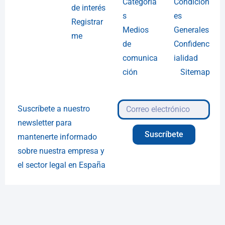
Categoría
Condicion
de interés
s
es
Registrar
Medios
Generales
me
de
Confidenc
comunica
ialidad
ción
Sitemap
Suscríbete a nuestro
newsletter para
Suscríbete
mantenerte informado
sobre nuestra empresa y
el sector legal en España