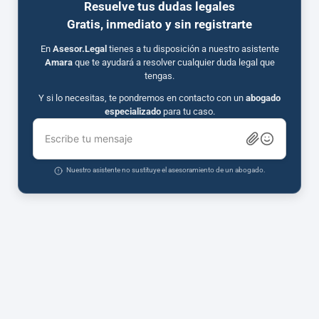
Resuelve tus dudas legales
Gratis, inmediato y sin registrarte
En
Asesor.Legal
tienes a tu disposición a nuestro asistente
Amara
que te ayudará a resolver cualquier duda legal que
tengas.
Y si lo necesitas, te pondremos en contacto con un
abogado
especializado
para tu caso.
Escribe tu mensaje
Nuestro asistente no sustituye el asesoramiento de un abogado.