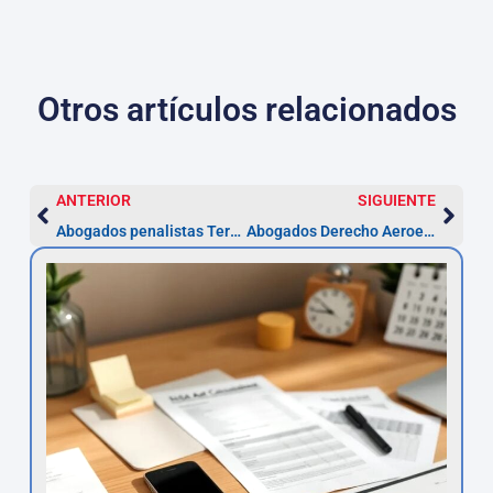
Otros artículos relacionados
ANTERIOR
SIGUIENTE
Abogados penalistas Terrassa 24h — detención: 72 h
Abogados Derecho Aeroespacial en Jerez — Recurso en 2 meses