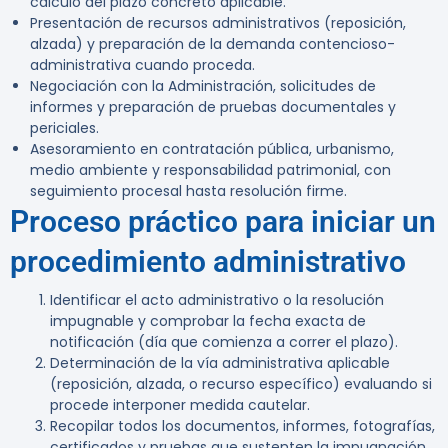
cálculo del plazo concreto aplicable.
Presentación de recursos administrativos (reposición,
alzada) y preparación de la demanda contencioso-
administrativa cuando proceda.
Negociación con la Administración, solicitudes de
informes y preparación de pruebas documentales y
periciales.
Asesoramiento en contratación pública, urbanismo,
medio ambiente y responsabilidad patrimonial, con
seguimiento procesal hasta resolución firme.
Proceso práctico para iniciar un
procedimiento administrativo
Identificar el acto administrativo o la resolución
impugnable y comprobar la fecha exacta de
notificación (día que comienza a correr el plazo).
Determinación de la vía administrativa aplicable
(reposición, alzada, o recurso específico) evaluando si
procede interponer medida cautelar.
Recopilar todos los documentos, informes, fotografías,
certificados y pruebas que sustenten la impugnación.