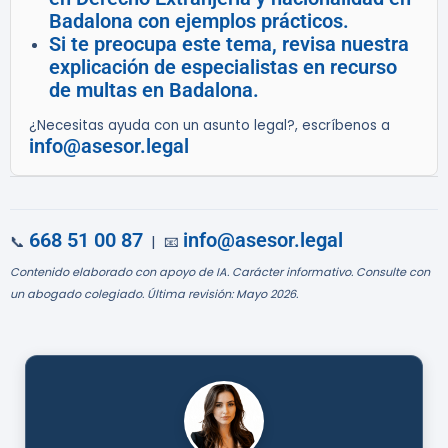
Badalona con ejemplos prácticos.
Si te preocupa este tema, revisa nuestra
explicación de especialistas en recurso
de multas en Badalona.
¿Necesitas ayuda con un asunto legal?, escríbenos a
info@asesor.legal
668 51 00 87
info@asesor.legal
📞
| 📧
Contenido elaborado con apoyo de IA. Carácter informativo. Consulte con
un abogado colegiado. Última revisión: Mayo 2026.