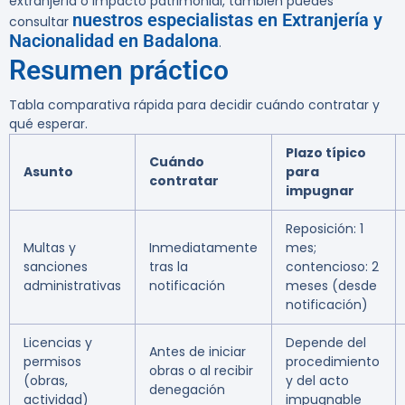
extranjería o impacto patrimonial, también puedes
nuestros especialistas en Extranjería y
consultar
Nacionalidad en Badalona
.
Resumen práctico
Tabla comparativa rápida para decidir cuándo contratar y
qué esperar.
Plazo típico
Cuándo
Asunto
para
contratar
impugnar
Reposición: 1
Multas y
Inmediatamente
mes;
sanciones
tras la
contencioso: 2
administrativas
notificación
meses (desde
notificación)
Licencias y
Depende del
Antes de iniciar
permisos
procedimiento
obras o al recibir
(obras,
y del acto
denegación
actividad)
impugnable