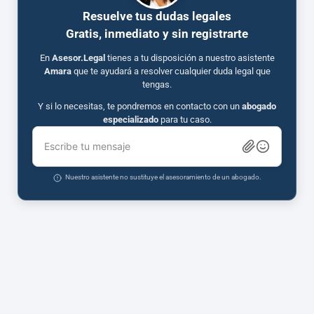
Resuelve tus dudas legales
Gratis, inmediato y sin registrarte
En
Asesor.Legal
tienes a tu disposición a nuestro asistente
Amara
que te ayudará a resolver cualquier duda legal que
tengas.
Y si lo necesitas, te pondremos en contacto con un
abogado
especializado
para tu caso.
Escribe tu mensaje
Nuestro asistente no sustituye el asesoramiento de un abogado.