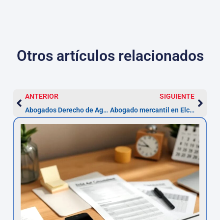
Otros artículos relacionados
ANTERIOR
SIGUIENTE
Abogados Derecho de Aguas Badalona — plazo 2 meses
Abogado mercantil en Elche — servicios y costes