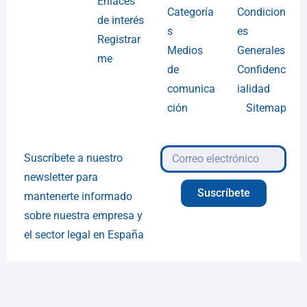
Enlaces
Categoría
Condicion
de interés
s
es
Registrar
Medios
Generales
me
de
Confidenc
comunica
ialidad
ción
Sitemap
Suscríbete a nuestro
newsletter para
Suscríbete
mantenerte informado
sobre nuestra empresa y
el sector legal en España