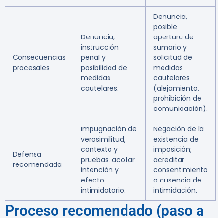
Denuncia,
posible
Denuncia,
apertura de
instrucción
sumario y
Consecuencias
penal y
solicitud de
procesales
posibilidad de
medidas
medidas
cautelares
cautelares.
(alejamiento,
prohibición de
comunicación).
Impugnación de
Negación de la
verosimilitud,
existencia de
contexto y
imposición;
Defensa
pruebas; acotar
acreditar
recomendada
intención y
consentimiento
efecto
o ausencia de
intimidatorio.
intimidación.
Proceso recomendado (paso a