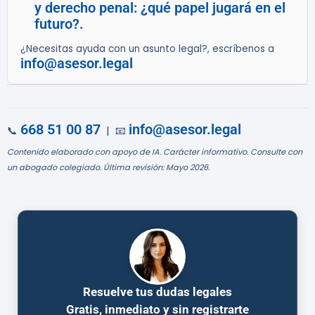
y derecho penal: ¿qué papel jugará en el
futuro?.
¿Necesitas ayuda con un asunto legal?, escríbenos a
info@asesor.legal
668 51 00 87
info@asesor.legal
📞
| 📧
Contenido elaborado con apoyo de IA. Carácter informativo. Consulte con
un abogado colegiado. Última revisión: Mayo 2026.
Resuelve tus dudas legales
Gratis, inmediato y sin registrarte