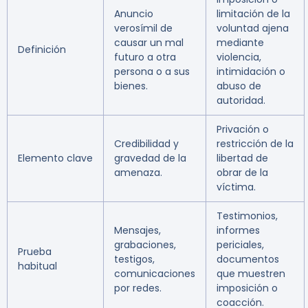
Anuncio
limitación de la
verosímil de
voluntad ajena
causar un mal
mediante
Definición
futuro a otra
violencia,
persona o a sus
intimidación o
bienes.
abuso de
autoridad.
Privación o
Credibilidad y
restricción de la
Elemento clave
gravedad de la
libertad de
amenaza.
obrar de la
víctima.
Testimonios,
Mensajes,
informes
grabaciones,
periciales,
Prueba
testigos,
documentos
habitual
comunicaciones
que muestren
por redes.
imposición o
coacción.