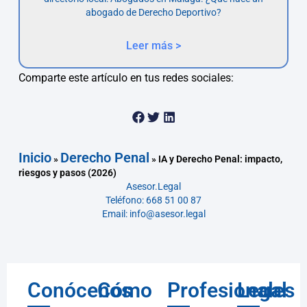
abogado de Derecho Deportivo?
Leer más >
Comparte este artículo en tus redes sociales:
Inicio
Derecho Penal
»
»
IA y Derecho Penal: impacto,
riesgos y pasos (2026)
Asesor.Legal
Teléfono: 668 51 00 87
Email: info@asesor.legal
Conócenos
Cómo
Profesionales
Legal