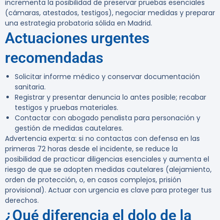
incrementa la posibilidad de preservar pruebas esenciales
(cámaras, atestados, testigos), negociar medidas y preparar
una estrategia probatoria sólida en Madrid.
Actuaciones urgentes
recomendadas
Solicitar informe médico y conservar documentación
sanitaria.
Registrar y presentar denuncia lo antes posible; recabar
testigos y pruebas materiales.
Contactar con abogado penalista para personación y
gestión de medidas cautelares.
Advertencia experta:
si no contactas con defensa en las
primeras 72 horas desde el incidente, se reduce la
posibilidad de practicar diligencias esenciales y aumenta el
riesgo de que se adopten medidas cautelares (alejamiento,
orden de protección, o, en casos complejos, prisión
provisional). Actuar con urgencia es clave para proteger tus
derechos.
¿Qué diferencia el dolo de la