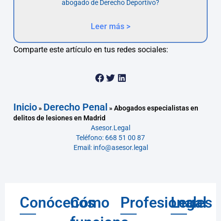
abogado de Derecho Deportivo?
Leer más >
Comparte este artículo en tus redes sociales:
Inicio
Derecho Penal
»
»
Abogados especialistas en
delitos de lesiones en Madrid
Asesor.Legal
Teléfono: 668 51 00 87
Email: info@asesor.legal
Conócenos
Cómo
Profesionales
Legal