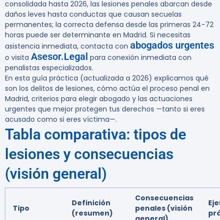
consolidada hasta 2026, las lesiones penales abarcan desde
daños leves hasta conductas que causan secuelas
permanentes; la correcta defensa desde las primeras 24-72
horas puede ser determinante en Madrid. Si necesitas
abogados urgentes
asistencia inmediata, contacta con
Asesor.Legal
o visita
para conexión inmediata con
penalistas especializados.
En esta guía práctica (actualizada a 2026) explicamos qué
son los delitos de lesiones, cómo actúa el proceso penal en
Madrid, criterios para elegir abogado y las actuaciones
urgentes que mejor protegen tus derechos —tanto si eres
acusado como si eres víctima—.
Tabla comparativa: tipos de
lesiones y consecuencias
(visión general)
Consecuencias
Definición
Ej
Tipo
penales (visión
(resumen)
pr
general)