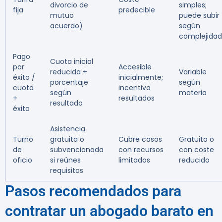
divorcio de
simples;
fija
predecible
mutuo
puede subir
acuerdo)
según
complejidad
Pago
Cuota inicial
por
Accesible
reducida +
Variable
éxito /
inicialmente;
porcentaje
según
cuota
incentiva
según
materia
+
resultados
resultado
éxito
Asistencia
Turno
gratuita o
Cubre casos
Gratuito o
de
subvencionada
con recursos
con coste
oficio
si reúnes
limitados
reducido
requisitos
Pasos recomendados para
contratar un abogado barato en