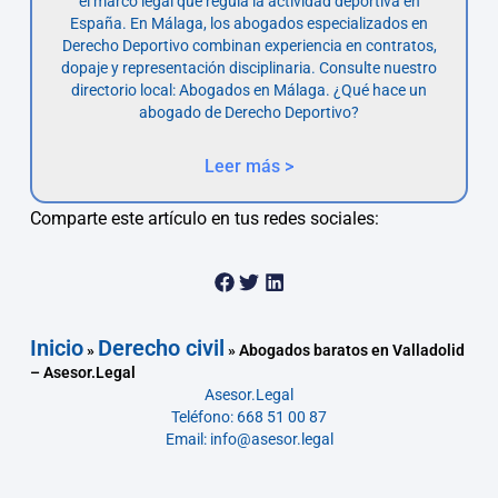
el marco legal que regula la actividad deportiva en
España. En Málaga, los abogados especializados en
Derecho Deportivo combinan experiencia en contratos,
dopaje y representación disciplinaria. Consulte nuestro
directorio local: Abogados en Málaga. ¿Qué hace un
abogado de Derecho Deportivo?
Leer más >
Comparte este artículo en tus redes sociales:
Inicio
Derecho civil
»
»
Abogados baratos en Valladolid
– Asesor.Legal
Asesor.Legal
Teléfono: 668 51 00 87
Email: info@asesor.legal