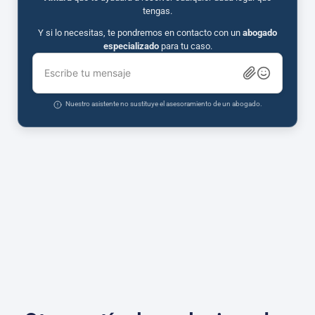
tengas.
Y si lo necesitas, te pondremos en contacto con un
abogado
especializado
para tu caso.
Escribe tu mensaje
Nuestro asistente no sustituye el asesoramiento de un abogado.