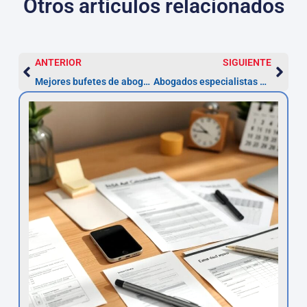
Otros artículos relacionados
ANTERIOR
SIGUIENTE
Mejores bufetes de abogados en Valladolid (2026)
Abogados especialistas en Derecho Administrativo en Jaén