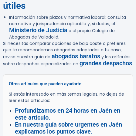
útiles
Información sobre plazos y normativa laboral: consulta
normativa y jurisprudencia aplicable y, si dudas, el
Ministerio de Justicia
o el propio Colegio de
Abogados de Valladolid.
Si necesitas comparar opciones de bajo coste o prefieres
que te recomendemos abogados adaptados a tu caso,
abogados baratos
revisa nuestra guía de
y los artículos
grandes despachos
sobre despachos especializados en
.
Otros artículos que pueden ayudarte
Si estás interesado en más temas legales, no dejes de
leer estos artículos:
Profundizamos en 24 horas en Jaén en
este artículo.
En nuestra guía sobre urgentes en Jaén
explicamos los puntos clave.