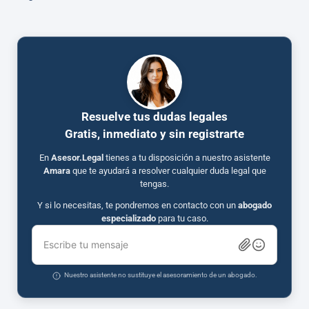
Resuelve tus dudas legales
Gratis, inmediato y sin registrarte
En
Asesor.Legal
tienes a tu disposición a nuestro asistente
Amara
que te ayudará a resolver cualquier duda legal que
tengas.
Y si lo necesitas, te pondremos en contacto con un
abogado
especializado
para tu caso.
Escribe tu mensaje
Nuestro asistente no sustituye el asesoramiento de un abogado.