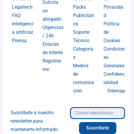
Solicita
Legaltech
Packs
Privacida
un
FAQ
Publicitari
d
abogado
Inteligenci
os
Política
Urgencias
a artificial
Soporte
de
/ 24h
Prensa
Técnico
Cookies
Enlaces
Categoría
Condicion
de interés
s
es
Registrar
Medios
Generales
me
de
Confidenc
comunica
ialidad
ción
Sitemap
Suscríbete a nuestro
newsletter para
Suscríbete
mantenerte informado