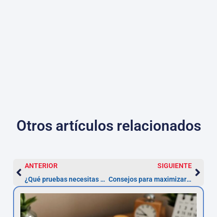
Otros artículos relacionados
ANTERIOR
SIGUIENTE
¿Qué pruebas necesitas para demostrar que tu préstamo tiene un interés usurario?
Consejos para maximizar tu reclamación de nulidad de préstamo personal