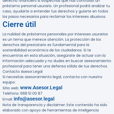
derecho financiero si sospechas que has contraído un
préstamo personal usurario. Un profesional podrá analizar tu
caso, ayudarte a entender tus derechos y guiarte en todos
los pasos necesarios para reclamar los intereses abusivos.
Cierre útil
La nulidad de préstamos personales por intereses usurarios
es un tema que merece atención. La protección de los
derechos del prestatario es fundamental para la
sostenibilidad económica de los ciudadanos. Si te
encuentras en esta situación, asegúrate de actuar con la
información adecuada y no dudes en buscar asesoramiento
profesional para tener una defensa sólida de tus derechos.
Contacto Asesor.Legal
Si necesitas asesoramiento legal, contacta con nuestro
equipo:
www.Asesor.Legal
Sitio web:
Teléfono: 668 51 00 87
info@asesor.legal
Email:
Nota de transparencia y disclaimer:
Este contenido ha sido
elaborado con apoyo de herramientas de inteligencia