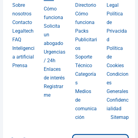
Sobre
Directorio
Legal
Cómo
nosotros
Cómo
Política
funciona
Contacto
funciona
de
Solicita
Legaltech
Packs
Privacida
un
FAQ
Publicitari
d
abogado
Inteligenci
os
Política
Urgencias
a artificial
Soporte
de
/ 24h
Prensa
Técnico
Cookies
Enlaces
Categoría
Condicion
de interés
s
es
Registrar
Medios
Generales
me
de
Confidenc
comunica
ialidad
ción
Sitemap