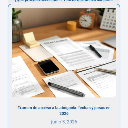
Examen de acceso a la abogacía: fechas y pasos en
2026
junio 3, 2026