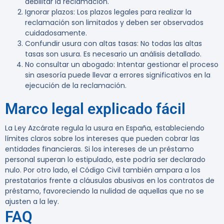
debilitar la reclamación.
Ignorar plazos
: Los plazos legales para realizar la
reclamación son limitados y deben ser observados
cuidadosamente.
Confundir usura con altas tasas
: No todas las altas
tasas son usura. Es necesario un análisis detallado.
No consultar un abogado
: Intentar gestionar el proceso
sin asesoría puede llevar a errores significativos en la
ejecución de la reclamación.
Marco legal explicado fácil
La Ley Azcárate regula la usura en España, estableciendo
límites claros sobre los intereses que pueden cobrar las
entidades financieras. Si los intereses de un préstamo
personal superan lo estipulado, este podría ser declarado
nulo. Por otro lado, el Código Civil también ampara a los
prestatarios frente a cláusulas abusivas en los contratos de
préstamo, favoreciendo la nulidad de aquellas que no se
ajusten a la ley.
FAQ