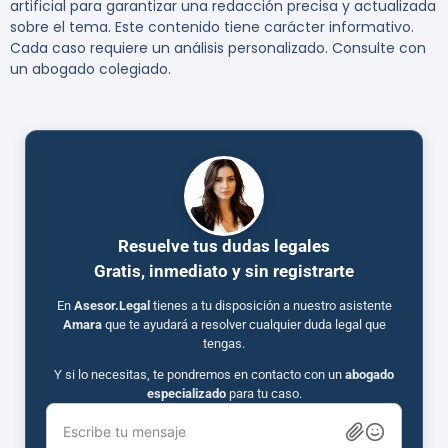
artificial para garantizar una redacción precisa y actualizada
sobre el tema. Este contenido tiene carácter informativo.
Cada caso requiere un análisis personalizado. Consulte con
un abogado colegiado.
Resuelve tus dudas legales
Gratis, inmediato y sin registrarte
En
Asesor.Legal
tienes a tu disposición a nuestro asistente
Amara
que te ayudará a resolver cualquier duda legal que
tengas.
Y si lo necesitas, te pondremos en contacto con un
abogado
especializado
para tu caso.
Escribe tu mensaje