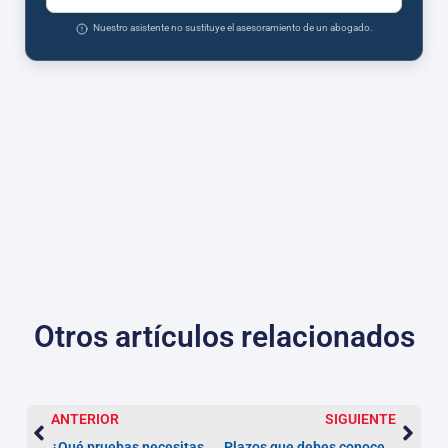
Nuestro asistente no sustituye el asesoramiento de un abogado.
Otros artículos relacionados
ANTERIOR
SIGUIENTE
¿Qué pruebas necesitas para demostrar que tu préstamo tiene un interés usurario?
Plazos que debes conocer para reclamar la nulidad de tu préstamo