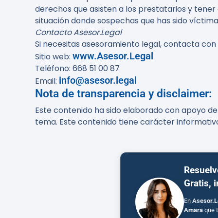
derechos que asisten a los prestatarios y tene
situación donde sospechas que has sido víctima
Contacto Asesor.Legal
Si necesitas asesoramiento legal, contacta con
www.Asesor.Legal
Sitio web:
Teléfono: 668 51 00 87
info@asesor.legal
Email:
Nota de transparencia y disclaimer:
Este contenido ha sido elaborado con apoyo de h
tema. Este contenido tiene carácter informativ
Resuelv
Gratis, 
En
Asesor.L
Amara
que t