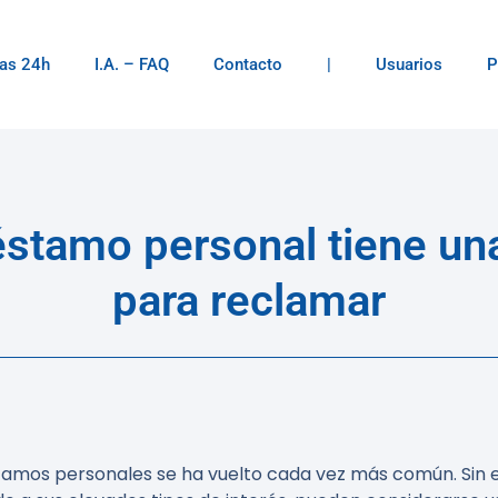
as 24h
I.A. – FAQ
Contacto
|
Usuarios
P
réstamo personal tiene un
para reclamar
éstamos personales se ha vuelto cada vez más común. Sin