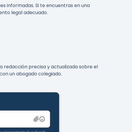
nes informadas. Si te encuentras en una
iento legal adecuado.
a redacción precisa y actualizada sobre el
e con un abogado colegiado.
tuye el asesoramiento de un abogado.