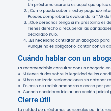
Un préstamo usurario es aquel que aplica u
¿Cómo puedo saber si estoy pagando inter
Puedes comprobarlo evaluando la TAE de t
¿Qué derechos tengo si mi préstamo es de
Tienes derecho a recuperar las cantidades
declarado nulo.
¿Es necesario contratar un abogado para
Aunque no es obligatorio, contar con un a
Cuándo hablar con un abog
Es recomendable consultar con un abogado en l
Si tienes dudas sobre la legalidad de las con
Si has realizado reclamaciones sin obtener re
En caso de recibir amenazas o acoso por par
Cuando consideres iniciar una acción judicial
Cierre útil
La nulidad de préstamos personales por intere