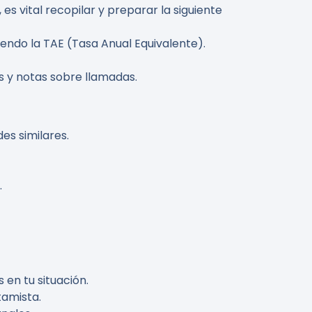
 vital recopilar y preparar la siguiente
endo la TAE (Tasa Anual Equivalente).
ls y notas sobre llamadas.
es similares.
.
 en tu situación.
tamista.