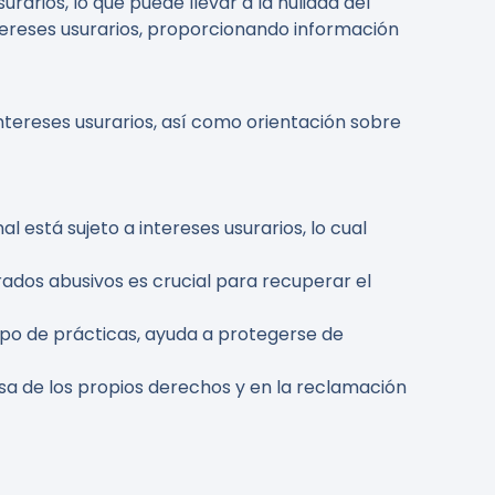
rarios, lo que puede llevar a la nulidad del
ntereses usurarios, proporcionando información
ntereses usurarios, así como orientación sobre
 está sujeto a intereses usurarios, lo cual
ados abusivos es crucial para recuperar el
ipo de prácticas, ayuda a protegerse de
sa de los propios derechos y en la reclamación