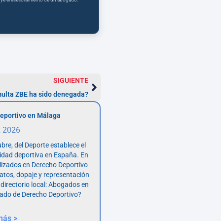
SIGUIENTE
multa ZBE ha sido denegada?
eportivo en Málaga
, 2026
bre, del Deporte establece el
vidad deportiva en España. En
lizados en Derecho Deportivo
atos, dopaje y representación
 directorio local: Abogados en
ado de Derecho Deportivo?
más >