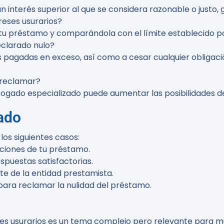
n interés superior al que se considera razonable o justo,
eses usurarios?
u préstamo y comparándola con el límite establecido po
clarado nulo?
 pagadas en exceso, así como a cesar cualquier obligaci
 reclamar?
bogado especializado puede aumentar las posibilidades de
ado
os siguientes casos:
diciones de tu préstamo.
spuestas satisfactorias.
te de la entidad prestamista.
 para reclamar la nulidad del préstamo.
ses usurarios es un tema complejo pero relevante para m