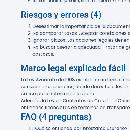
Iniciar acción judicial, si se requiere
: Si no 
Riesgos y errores (4)
Desestimar la importancia de la documen
No comparar tasas
: Aceptar condiciones s
Ignorar plazos
: Las acciones legales tiene
No buscar asesoría adecuada
: Tratar de 
costosos.
Marco legal explicado fácil
La Ley Azcárate de 1908 establece un límite a l
considerados usurarios, dando derecho a los pre
crítico para determinar la usura.
Además, la Ley de Contratos de Crédito al Con
entidades financieras en términos de transparen
FAQ (4 preguntas)
¿Qué se entiende por préstamo usurario?