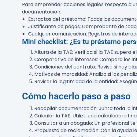
Para emprender acciones legales respecto a un p
documentación:
Extractos del préstamo
: Todos los documento
Justificante de pagos
: Comprobante de todos 
Cualquier comunicación
: Registros de intera
Mini checklist: ¿Es tu préstamo pers
Altura de la TAE
: Verifica si la TAE supera 
Comparativa de intereses
: Compara los in
Condiciones del contrato
: Revisa si hay c
Motivos de morosidad
: Analiza si las pen
Revisar la legitimidad de la entidad
: Asegúr
Cómo hacerlo paso a paso
Recopilar documentación
: Junta toda la 
Calcular la TAE
: Utiliza una calculadora fi
Consultar a un abogado
: Un profesional t
Propuesta de reclamación
: Con la ayuda 