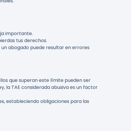
unales.
aja importante.
pierdas tus derechos.
de un abogado puede resultar en errores
llos que superan este límite pueden ser
ey, la TAE considerada abusiva es un factor
s, estableciendo obligaciones para las