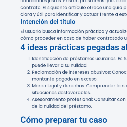
condiciones justas. Existen préstamos que, debid
contrato. El siguiente artículo ofrece una guía
clara y útil para identificar y actuar frente a est
Intención del título
El usuario busca información práctica y actuali
cómo proceder en caso de haber contratado u
4 ideas prácticas pegadas al
Identificación de préstamos usurarios
: Es 
puede llevar a su nulidad.
Reclamación de intereses abusivos
: Conoc
montante pagado en exceso.
Marco legal y derechos
: Comprender la no
situaciones desfavorables.
Asesoramiento profesional
: Consultar con
de la nulidad del préstamo.
Cómo preparar tu caso