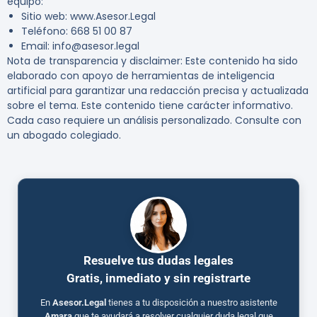
equipo:
Sitio web: www.Asesor.Legal
Teléfono: 668 51 00 87
Email: info@asesor.legal
Nota de transparencia y disclaimer:
Este contenido ha sido
elaborado con apoyo de herramientas de inteligencia
artificial para garantizar una redacción precisa y actualizada
sobre el tema. Este contenido tiene carácter informativo.
Cada caso requiere un análisis personalizado. Consulte con
un abogado colegiado.
Resuelve tus dudas legales
Gratis, inmediato y sin registrarte
En
Asesor.Legal
tienes a tu disposición a nuestro asistente
Amara
que te ayudará a resolver cualquier duda legal que