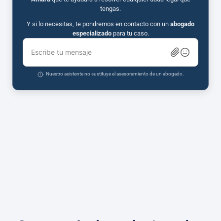
tengas.
Y si lo necesitas, te pondremos en contacto con un
abogado
especializado
para tu caso.
Escribe tu mensaje
Nuestro asistente no sustituye el asesoramiento de un abogado.