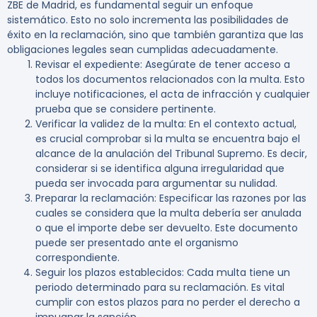
ZBE de Madrid, es fundamental seguir un enfoque
sistemático. Esto no solo incrementa las posibilidades de
éxito en la reclamación, sino que también garantiza que las
obligaciones legales sean cumplidas adecuadamente.
Revisar el expediente
: Asegúrate de tener acceso a
todos los documentos relacionados con la multa. Esto
incluye notificaciones, el acta de infracción y cualquier
prueba que se considere pertinente.
Verificar la validez de la multa
: En el contexto actual,
es crucial comprobar si la multa se encuentra bajo el
alcance de la anulación del Tribunal Supremo. Es decir,
considerar si se identifica alguna irregularidad que
pueda ser invocada para argumentar su nulidad.
Preparar la reclamación
: Especificar las razones por las
cuales se considera que la multa debería ser anulada
o que el importe debe ser devuelto. Este documento
puede ser presentado ante el organismo
correspondiente.
Seguir los plazos establecidos
: Cada multa tiene un
periodo determinado para su reclamación. Es vital
cumplir con estos plazos para no perder el derecho a