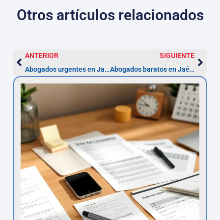
Otros artículos relacionados
ANTERIOR
SIGUIENTE
Abogados urgentes en Jaén: guía práctica y pasos a seguir
Abogados baratos en Jaén: guía práctica