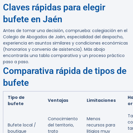
Claves rápidas para elegir
bufete en Jaén
Antes de tomar una decisión, comprueba: colegiación en el
Colegio de Abogados de Jaén, especialidad del despacho,
experiencia en asuntos similares y condiciones económicas
(honorarios y convenio de asistencia). Más abajo
encontrarás una tabla comparativa y un proceso práctico
paso a paso.
Comparativa rápida de tipos de
bufete
Tipo de
Ho
Ventajas
Limitaciones
bufete
or
Ta
Conocimiento
Menos
co
Bufete local /
del territorio,
recursos para
tar
boutique
trato
litigios muy