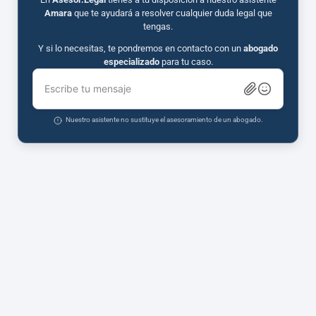
Amara
que te ayudará a resolver cualquier duda legal que
tengas.
Y si lo necesitas, te pondremos en contacto con un
abogado
especializado
para tu caso.
Escribe tu mensaje
Nuestro asistente no sustituye el asesoramiento de un abogado.