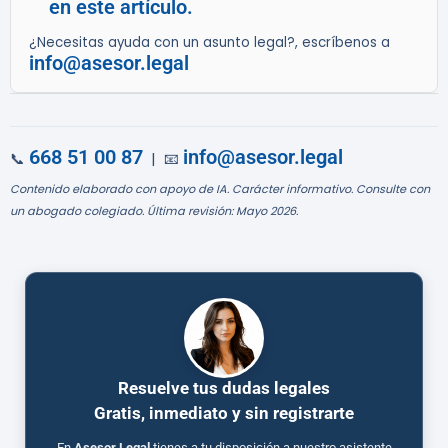
en este artículo.
¿Necesitas ayuda con un asunto legal?, escríbenos a
info@asesor.legal
668 51 00 87
info@asesor.legal
📞
| 📧
Contenido elaborado con apoyo de IA. Carácter informativo. Consulte con
un abogado colegiado. Última revisión: Mayo 2026.
Resuelve tus dudas legales
Gratis, inmediato y sin registrarte
En
Asesor.Legal
tienes a tu disposición a nuestro asistente