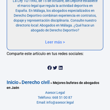
La Ley 10/1990, de 15 de octubre, del Deporte establece
el marco legal que regula la actividad deportiva en
España. En Málaga, los abogados especializados en
Derecho Deportivo combinan experiencia en contratos,
dopaje y representación disciplinaria. Consulte nuestro
directorio local: Abogados en Málaga. ¿Qué hace un
abogado de Derecho Deportivo?
Leer más >
Comparte este artículo en tus redes sociales:
Inicio
Derecho civil
»
»
Mejores bufetes de abogados
en Jaén
Asesor.Legal
Teléfono: 668 51 00 87
Email: info@asesor.legal