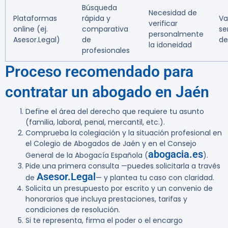
Búsqueda
Necesidad de
Plataformas
rápida y
Va
verificar
online (ej.
comparativa
se
personalmente
Asesor.Legal)
de
de
la idoneidad
profesionales
Proceso recomendado para
contratar un abogado en Jaén
Define el área del derecho que requiere tu asunto
(familia, laboral, penal, mercantil, etc.).
Comprueba la colegiación y la situación profesional en
el Colegio de Abogados de Jaén y en el Consejo
abogacia.es
General de la Abogacía Española (
).
Pide una primera consulta —puedes solicitarla a través
Asesor.Legal
de
— y plantea tu caso con claridad.
Solicita un presupuesto por escrito y un convenio de
honorarios que incluya prestaciones, tarifas y
condiciones de resolución.
Si te representa, firma el poder o el encargo