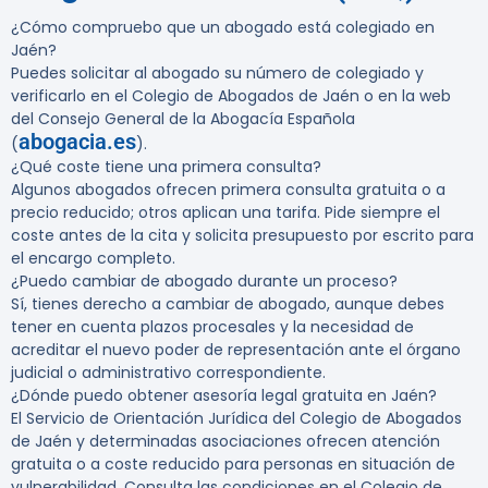
¿Cómo compruebo que un abogado está colegiado en
Jaén?
Puedes solicitar al abogado su número de colegiado y
verificarlo en el Colegio de Abogados de Jaén o en la web
del Consejo General de la Abogacía Española
abogacia.es
(
).
¿Qué coste tiene una primera consulta?
Algunos abogados ofrecen primera consulta gratuita o a
precio reducido; otros aplican una tarifa. Pide siempre el
coste antes de la cita y solicita presupuesto por escrito para
el encargo completo.
¿Puedo cambiar de abogado durante un proceso?
Sí, tienes derecho a cambiar de abogado, aunque debes
tener en cuenta plazos procesales y la necesidad de
acreditar el nuevo poder de representación ante el órgano
judicial o administrativo correspondiente.
¿Dónde puedo obtener asesoría legal gratuita en Jaén?
El Servicio de Orientación Jurídica del Colegio de Abogados
de Jaén y determinadas asociaciones ofrecen atención
gratuita o a coste reducido para personas en situación de
vulnerabilidad. Consulta las condiciones en el Colegio de