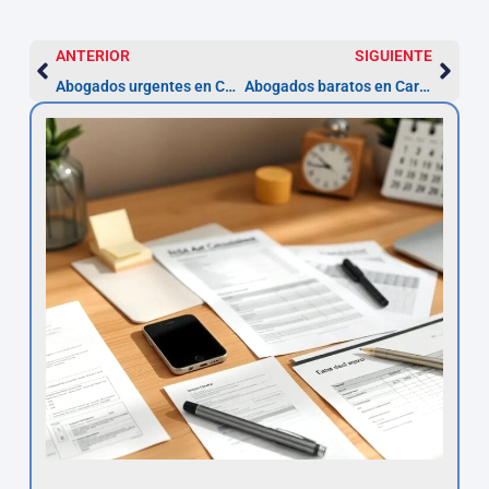
ANTERIOR
SIGUIENTE
Abogados urgentes en Cartagena — Asistencia 24h y detenciones
Abogados baratos en Cartagena: guía en 6 pasos