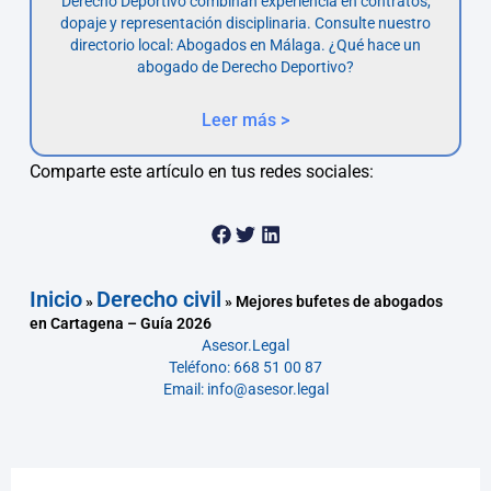
Derecho Deportivo combinan experiencia en contratos,
dopaje y representación disciplinaria. Consulte nuestro
directorio local: Abogados en Málaga. ¿Qué hace un
abogado de Derecho Deportivo?
Leer más >
Comparte este artículo en tus redes sociales:
Inicio
Derecho civil
»
»
Mejores bufetes de abogados
en Cartagena – Guía 2026
Asesor.Legal
Teléfono: 668 51 00 87
Email: info@asesor.legal