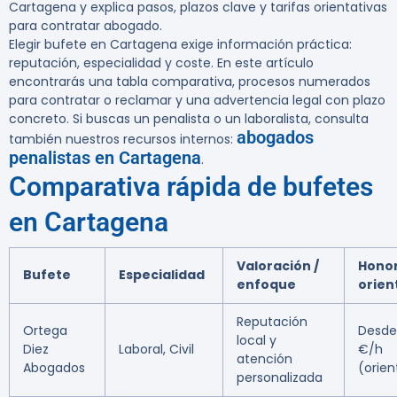
Cartagena y explica pasos, plazos clave y tarifas orientativas
para contratar abogado.
Elegir bufete en Cartagena exige información práctica:
reputación, especialidad y coste. En este artículo
encontrarás una tabla comparativa, procesos numerados
para contratar o reclamar y una advertencia legal con plazo
concreto. Si buscas un penalista o un laboralista, consulta
abogados
también nuestros recursos internos:
penalistas en Cartagena
.
Comparativa rápida de bufetes
en Cartagena
Valoración /
Honor
Bufete
Especialidad
enfoque
orien
Reputación
Ortega
Desde
local y
Diez
Laboral, Civil
€/h
atención
Abogados
(orien
personalizada