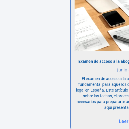
Examen de acceso a la abog
junio
El examen de acceso a la 
fundamental para aquellos q
legal en España. Este artícul
sobre las fechas, el proce
necesarios para prepararte 
aquí presenta
Leer