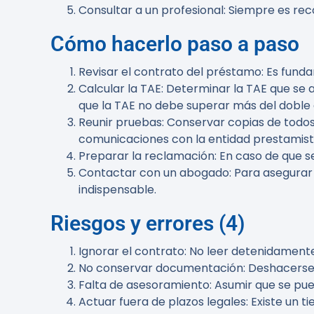
Consultar a un profesional
: Siempre es re
Cómo hacerlo paso a paso
Revisar el contrato del préstamo
: Es fund
Calcular la TAE
: Determinar la TAE que se a
que la TAE no debe superar más del doble d
Reunir pruebas
: Conservar copias de todo
comunicaciones con la entidad prestamist
Preparar la reclamación
: En caso de que 
Contactar con un abogado
: Para asegura
indispensable.
Riesgos y errores (4)
Ignorar el contrato
: No leer detenidamente
No conservar documentación
: Deshacerse
Falta de asesoramiento
: Asumir que se pu
Actuar fuera de plazos legales
: Existe un 