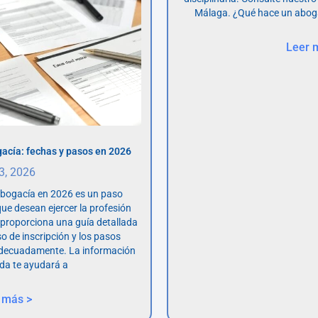
Málaga. ¿Qué hace un abog
Leer 
acía: fechas y pasos en 2026
 3, 2026
abogacía en 2026 es un paso
ue desean ejercer la profesión
o proporciona una guía detallada
so de inscripción y los pasos
adecuadamente. La información
da te ayudará a
 más >