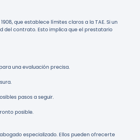
908, que establece límites claros a la TAE. Si un
d del contrato. Esto implica que el prestatario
para una evaluación precisa.
sura.
sibles pasos a seguir.
ronto posible.
 abogado especializado. Ellos pueden ofrecerte