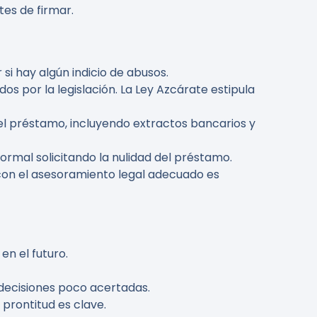
es de firmar.
si hay algún indicio de abusos.
os por la legislación. La Ley Azcárate estipula
el préstamo, incluyendo extractos bancarios y
ormal solicitando la nulidad del préstamo.
 con el asesoramiento legal adecuado es
n el futuro.
 decisiones poco acertadas.
prontitud es clave.