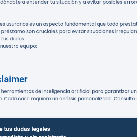
ándote a entender tu situación y a evitar posibles error
es usurarios es un aspecto fundamental que todo prestat
 préstamo son cruciales para evitar situaciones irregular
 tus dudas.
 nuestro equipo:
claimer
erramientas de inteligencia artificial para garantizar un
o. Cada caso requiere un análisis personalizado. Consult
e tus dudas legales