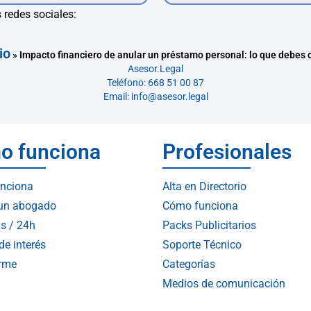
 redes sociales:
io
»
Impacto financiero de anular un préstamo personal: lo que debes 
Asesor.Legal
Teléfono: 668 51 00 87
Email: info@asesor.legal
o funciona
Profesionales
nciona
Alta en Directorio
 un abogado
Cómo funciona
s / 24h
Packs Publicitarios
de interés
Soporte Técnico
arme
Categorías
Medios de comunicación