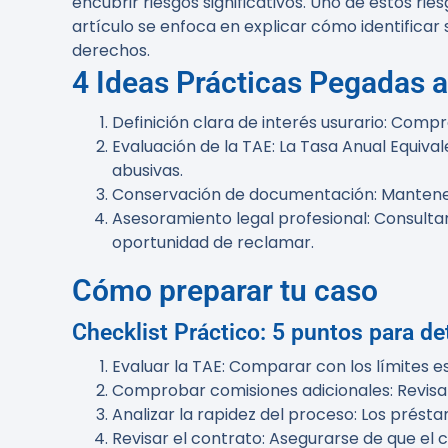
encubrir riesgos significativos. Uno de estos ri
artículo se enfoca en explicar cómo identificar 
derechos.
4 Ideas Prácticas Pegadas al
Definición clara de interés usurario
: Compr
Evaluación de la TAE
: La Tasa Anual Equiva
abusivas.
Conservación de documentación
: Mantene
Asesoramiento legal profesional
: Consulta
oportunidad de reclamar.
Cómo preparar tu caso
Checklist Práctico: 5 puntos para de
Evaluar la TAE
: Comparar con los límites e
Comprobar comisiones adicionales
: Revis
Analizar la rapidez del proceso
: Los prést
Revisar el contrato
: Asegurarse de que el 