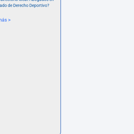
ado de Derecho Deportivo?
más >