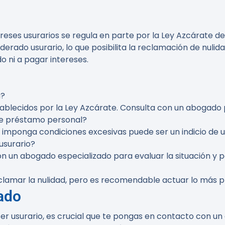
eses usurarios se regula en parte por la Ley Azcárate de 1
rado usurario, lo que posibilita la reclamación de nulida
o ni a pagar intereses.
a?
ablecidos por la Ley Azcárate. Consulta con un abogado 
de préstamo personal?
e imponga condiciones excesivas puede ser un indicio de u
usurario?
un abogado especializado para evaluar la situación y po
lamar la nulidad, pero es recomendable actuar lo más p
ado
r usurario, es crucial que te pongas en contacto con un