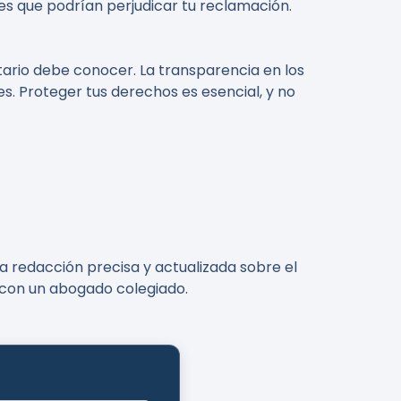
es que podrían perjudicar tu reclamación.
ario debe conocer. La transparencia en los
es. Proteger tus derechos es esencial, y no
a redacción precisa y actualizada sobre el
e con un abogado colegiado.