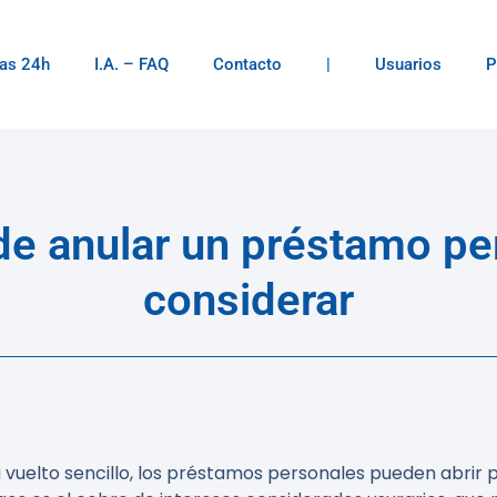
as 24h
I.A. – FAQ
Contacto
|
Usuarios
P
de anular un préstamo pe
considerar
a vuelto sencillo, los préstamos personales pueden abrir