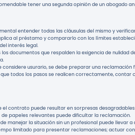
comendable tener una segunda opinión de un abogado ant
amental entender todas las cláusulas del mismo y verificar 
plica al préstamo y compararlo con los límites establecid
el interés legal.
s los documentos que respalden la exigencia de nulidad d
a.
se considere usurario, se debe preparar una reclamación f
r que todos los pasos se realicen correctamente, contar
 el contrato puede resultar en sorpresas desagradables e
 de papeles relevantes puede dificultar la reclamación.
ede manejar la situación sin un profesional puede llevar a
tiempo limitado para presentar reclamaciones; actuar con 