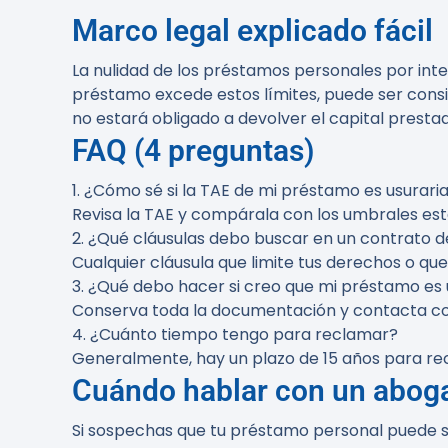
Marco legal explicado fácil
La nulidad de los préstamos personales por inter
préstamo excede estos límites, puede ser conside
no estará obligado a devolver el capital prestad
FAQ (4 preguntas)
1. ¿Cómo sé si la TAE de mi préstamo es usurari
Revisa la TAE y compárala con los umbrales est
2. ¿Qué cláusulas debo buscar en un contrato 
Cualquier cláusula que limite tus derechos o qu
3. ¿Qué debo hacer si creo que mi préstamo es 
Conserva toda la documentación y contacta con 
4. ¿Cuánto tiempo tengo para reclamar?
Generalmente, hay un plazo de 15 años para rec
Cuándo hablar con un abog
Si sospechas que tu préstamo personal puede se