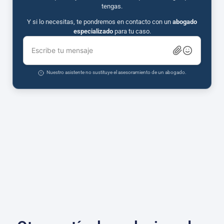
tengas.
Y si lo necesitas, te pondremos en contacto con un
abogado
especializado
para tu caso.
Escribe tu mensaje
Nuestro asistente no sustituye el asesoramiento de un abogado.