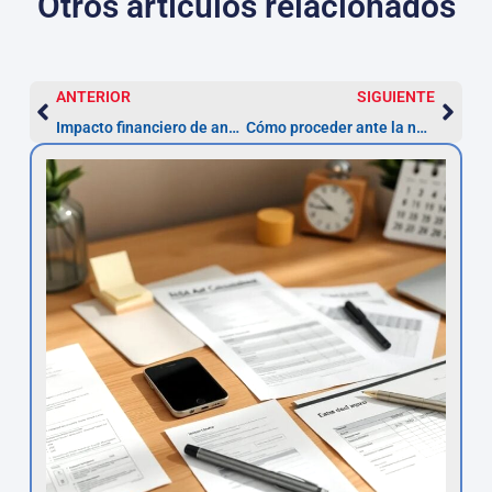
Otros artículos relacionados
ANTERIOR
SIGUIENTE
Impacto financiero de anular un préstamo personal: lo que debes considerar
Cómo proceder ante la negativa de tu banco a anular un préstamo usurario