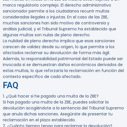
marco regulatorio complejo. El derecho administrativo
sancionador permite a los ciudadanos recurrir multas
consideradas ilegales o injustas. En el caso de las ZBE,
muchas sanciones han sido motivo de controversia y
análisis judicial, y el Tribunal Supremo ha establecido que
algunas multas son nulas de pleno derecho.
La nulidad de pleno derecho implica que esas sanciones
carecen de validez desde su origen, lo que permite a los
afectados reclamar su devolución de forma más ágil.
Además, la responsabilidad patrimonial del Estado puede ser
invocada si se demuestran daños económicos derivados de
estas multas, lo que reforzaría la reclamación en función del
contexto específico de cada afectado.
FAQ
1. ¿Qué hacer si he pagado una multa de la ZBE?
Si has pagado una multa de la ZBE, puedes solicitar la
devolución acogiéndote a la sentencia del Tribunal Supremo
que anula dichas sanciones. Asegúrate de presentar tu
reclamación en el plazo establecido.
2. ¿Cuánto tiempo tengo para reclamar la devolución?