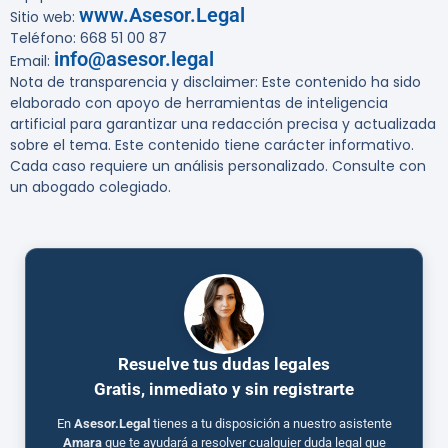
www.Asesor.Legal
Sitio web:
Teléfono: 668 51 00 87
info@asesor.legal
Email:
Nota de transparencia y disclaimer: Este contenido ha sido
elaborado con apoyo de herramientas de inteligencia
artificial para garantizar una redacción precisa y actualizada
sobre el tema. Este contenido tiene carácter informativo.
Cada caso requiere un análisis personalizado. Consulte con
un abogado colegiado.
Resuelve tus dudas legales
Gratis, inmediato y sin registrarte
En
Asesor.Legal
tienes a tu disposición a nuestro asistente
Amara
que te ayudará a resolver cualquier duda legal que