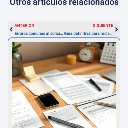
Otros artículos relacionados
ANTERIOR
SIGUIENTE
Errores comunes al solicitar la anulación de multas ZBE y cómo evitarlos
Guía definitiva para reclamar la devolución de sanciones ZBE en Madrid