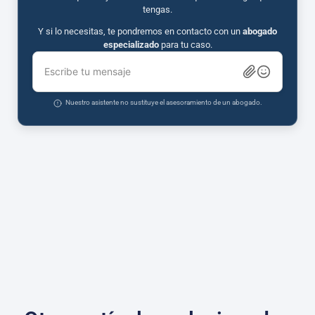
tengas.
Y si lo necesitas, te pondremos en contacto con un
abogado
especializado
para tu caso.
Escribe tu mensaje
Nuestro asistente no sustituye el asesoramiento de un abogado.