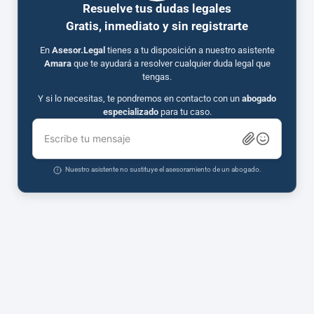
Resuelve tus dudas legales
Gratis, inmediato y sin registrarte
En
Asesor.Legal
tienes a tu disposición a nuestro asistente
Amara
que te ayudará a resolver cualquier duda legal que
tengas.
Y si lo necesitas, te pondremos en contacto con un
abogado
especializado
para tu caso.
Escribe tu mensaje
Nuestro asistente no sustituye el asesoramiento de un abogado.