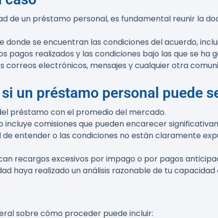
idad de un préstamo personal, es fundamental reunir la d
e donde se encuentran las condiciones del acuerdo, inclui
os pagos realizados y las condiciones bajo las que se ha 
os correos electrónicos, mensajes y cualquier otra comuni
r si un préstamo personal puede s
del préstamo con el promedio del mercado.
amo incluye comisiones que pueden encarecer significativa
ícil de entender o las condiciones no están claramente exp
aplican recargos excesivos por impago o por pagos anticipa
idad haya realizado un análisis razonable de tu capacida
eral sobre cómo proceder puede incluir: