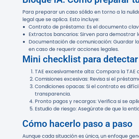
Para preparar un caso sólido en torno a la nul
legal que se aplica. Esto incluye:
Contrato de préstamo
: Es el documento clav
Extractos bancarios
: Sirven para demostrar l
Documentación de comunicación
: Guardar l
en caso de requerir acciones legales.
Mini checklist para detecta
TAE excesivamente alta
: Compara la TAE 
Comisiones excesivas
: Revisa si el prést
Condiciones opacas
: Si el contrato es dif
transparencia.
Pronto pagos y recargos
: Verifica si se 
Estudio de riesgo
: Asegúrate de que la ent
Cómo hacerlo paso a paso
Aunque cada situación es única, un enfoque gen