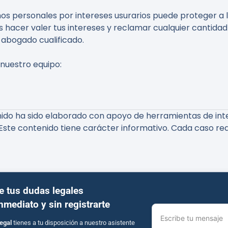
os personales por intereses usurarios puede proteger a l
hacer valer tus intereses y reclamar cualquier cantidad
 abogado cualificado.
 nuestro equipo:
do ha sido elaborado con apoyo de herramientas de inteli
Este contenido tiene carácter informativo. Cada caso req
e tus dudas legales
inmediato y sin registrarte
Escribe tu mensaje
egal
tienes a tu disposición a nuestro asistente