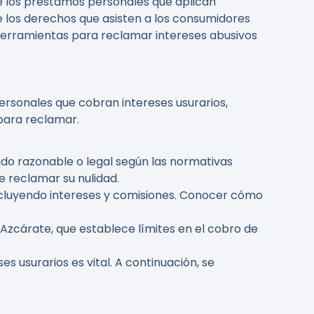
de los préstamos personales que aplican
re los derechos que asisten a los consumidores
herramientas para reclamar intereses abusivos
personales que cobran intereses usurarios,
 para reclamar.
rado razonable o legal según las normativas
 reclamar su nulidad.
incluyendo intereses y comisiones. Conocer cómo
ey Azcárate, que establece límites en el cobro de
 usurarios es vital. A continuación, se