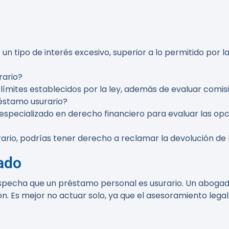
un tipo de interés excesivo, superior a lo permitido por
rario?
límites establecidos por la ley, además de evaluar comisi
éstamo usurario?
pecializado en derecho financiero para evaluar las opci
rario, podrías tener derecho a reclamar la devolución de
ado
specha que un préstamo personal es usurario. Un abogad
n. Es mejor no actuar solo, ya que el asesoramiento lega