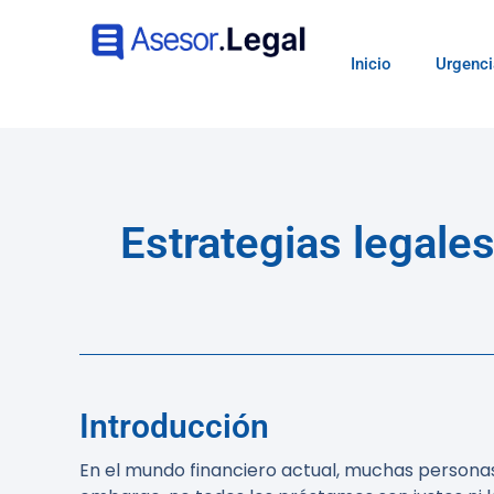
Inicio
Urgenci
Estrategias legale
Introducción
En el mundo financiero actual, muchas personas