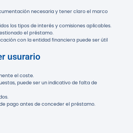
ocumentación necesaria y tener claro el marco
dos los tipos de interés y comisiones aplicables.
gestionado el préstamo.
cación con la entidad financiera puede ser útil
er usurario
mente el coste.
uestas, puede ser un indicativo de falta de
dos.
d de pago antes de conceder el préstamo.