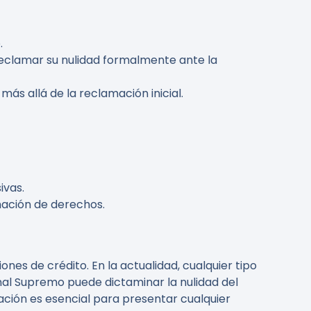
.
reclamar su nulidad formalmente ante la
más allá de la reclamación inicial.
ivas.
mación de derechos.
nes de crédito. En la actualidad, cualquier tipo
unal Supremo puede dictaminar la nulidad del
ción es esencial para presentar cualquier