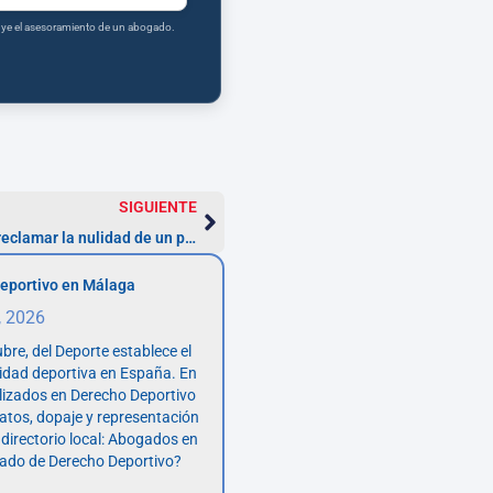
tuye el asesoramiento de un abogado.
SIGUIENTE
Consejos para evitar problemas al reclamar la nulidad de un préstamo
eportivo en Málaga
, 2026
bre, del Deporte establece el
vidad deportiva en España. En
lizados en Derecho Deportivo
atos, dopaje y representación
 directorio local: Abogados en
ado de Derecho Deportivo?