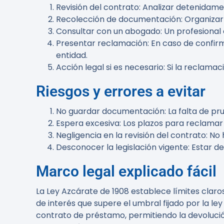
Revisión del contrato
: Analizar detenidame
Recolección de documentación
: Organiza
Consultar con un abogado
: Un profesiona
Presentar reclamación
: En caso de confi
entidad.
Acción legal si es necesario
: Si la reclama
Riesgos y errores a evitar
No guardar documentación
: La falta de p
Espera excesiva
: Los plazos para reclamar
Negligencia en la revisión del contrato
: No
Desconocer la legislación vigente
: Estar d
Marco legal explicado fácil
La Ley Azcárate de 1908 establece límites claros
de interés que supere el umbral fijado por la l
contrato de préstamo, permitiendo la devolució