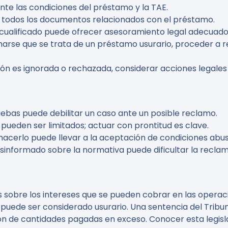
nte las condiciones del préstamo y la TAE.
r todos los documentos relacionados con el préstamo.
l cualificado puede ofrecer asesoramiento legal adecuado
rmarse que se trata de un préstamo usurario, proceder a 
ción es ignorada o rechazada, considerar acciones legales 
ruebas puede debilitar un caso ante un posible reclamo.
 pueden ser limitados; actuar con prontitud es clave.
 hacerlo puede llevar a la aceptación de condiciones abus
esinformado sobre la normativa puede dificultar la recla
 sobre los intereses que se pueden cobrar en las operacio
ey puede ser considerado usurario. Una sentencia del Trib
n de cantidades pagadas en exceso. Conocer esta legisla