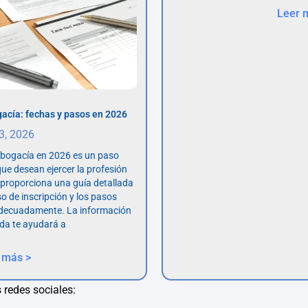
Leer 
acía: fechas y pasos en 2026
 3, 2026
abogacía en 2026 es un paso
ue desean ejercer la profesión
o proporciona una guía detallada
so de inscripción y los pasos
adecuadamente. La información
da te ayudará a
 más >
 redes sociales: