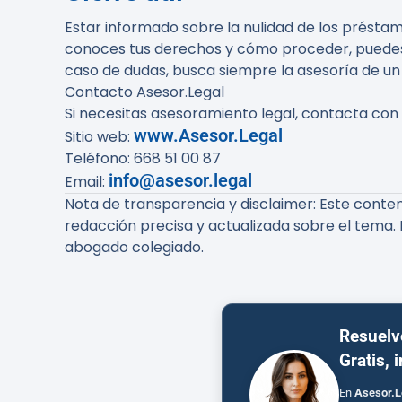
Estar informado sobre la nulidad de los préstam
conoces tus derechos y cómo proceder, puedes 
caso de dudas, busca siempre la asesoría de un
Contacto Asesor.Legal
Si necesitas asesoramiento legal, contacta con
www.Asesor.Legal
Sitio web:
Teléfono: 668 51 00 87
info@asesor.legal
Email:
Nota de transparencia y disclaimer:
Este conteni
redacción precisa y actualizada sobre el tema. 
abogado colegiado.
Resuelv
Gratis, 
En
Asesor.L