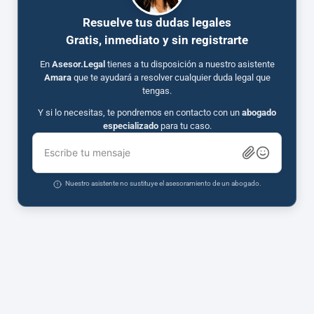
Resuelve tus dudas legales
Gratis, inmediato y sin registrarte
En
Asesor.Legal
tienes a tu disposición a nuestro asistente
Amara
que te ayudará a resolver cualquier duda legal que
tengas.
Y si lo necesitas, te pondremos en contacto con un
abogado
especializado
para tu caso.
Escribe tu mensaje
Nuestro asistente no sustituye el asesoramiento de un abogado.