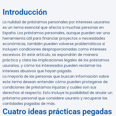
Introducción
La nulidad de préstamos personales por intereses usurarios
es un tema esencial que afecta a muchas personas en
España. Los préstamos personales, aunque pueden ser una
herramienta útil para financiar proyectos o necesidades
económicas, también pueden volverse problemáticos si
incluyen condiciones desproporcionadas como intereses
excesivos. En este artículo, se expondrán de manera
práctica y clara las implicaciones legales de los préstamos
usurarios, y cómo los interesados pueden reclamar los
intereses abusivos que hayan pagado.
La mayoría de las personas que buscan información sobre
este tema desean entender cómo pueden protegerse de
condiciones de préstamos injustas y cuáles son sus
derechos al respecto. Esto incluye la posibilidad de anular un
préstamo personal que considere usurario y recuperar las
cantidades pagadas de más.
Cuatro ideas prácticas pegadas