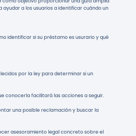
ene como objetivo proporcionar una guía amplia
 ayudar a los usuarios a identificar cuándo un
o identificar si su préstamo es usurario y qué
ecidos por la ley para determinar si un
 conocerla facilitará las acciones a seguir.
tar una posible reclamación y buscar la
ecer asesoramiento legal concreto sobre el