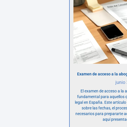
Examen de acceso a la abog
junio
El examen de acceso a la 
fundamental para aquellos q
legal en España. Este artícul
sobre las fechas, el proce
necesarios para prepararte 
aquí presenta