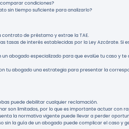
a comparar condiciones?
to sin tiempo suficiente para analizarlo?
 tu contrato de préstamo y extrae la TAE.
as tasas de interés establecidas por la Ley Azcárate. Si es
n un abogado especializado para que evalúe tu caso y te 
con tu abogado una estrategia para presentar la corresp
uebas puede debilitar cualquier reclamación.
mar son limitados, por lo que es importante actuar con ra
cuenta la normativa vigente puede llevar a perder oportu
eso sin la guía de un abogado puede complicar el caso y ge