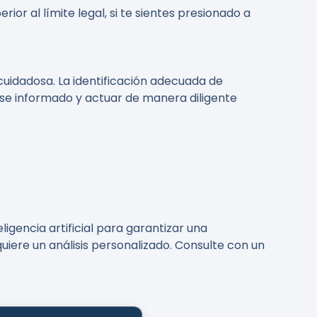
or al límite legal, si te sientes presionado a
uidadosa. La identificación adecuada de
rse informado y actuar de manera diligente
igencia artificial para garantizar una
uiere un análisis personalizado. Consulte con un