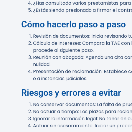
¿Has consultado varios prestamistas par
¿Estás siendo presionado a firmar el contra
Cómo hacerlo paso a paso
Revisión de documentos
: Inicia revisando
Cálculo de intereses
: Compara la TAE con l
procede al siguiente paso.
Reunión con abogado
: Agenda una cita co
nulidad.
Presentación de reclamación
: Establece 
o a instancias judiciales.
Riesgos y errores a evitar
No conservar documentos
: La falta de pr
No actuar a tiempo
: Los plazos para recla
Ignorar la información legal
: No tener en 
Actuar sin asesoramiento
: Iniciar un proc