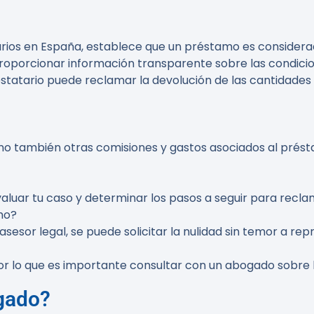
rios en España, establece que un préstamo es considerado
roporcionar información transparente sobre las condicio
restatario puede reclamar la devolución de las cantidade
 sino también otras comisiones y gastos asociados al prés
luar tu caso y determinar los pasos a seguir para reclam
mo?
sesor legal, se puede solicitar la nulidad sin temor a repr
r lo que es importante consultar con un abogado sobre la
gado?