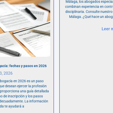
Málaga, los abogados especia
combinan experiencia en contr
disciplinaria. Consulte nuestro
Málaga. ¿Qué hace un abog
Leer 
acía: fechas y pasos en 2026
 3, 2026
abogacía en 2026 es un paso
ue desean ejercer la profesión
o proporciona una guía detallada
so de inscripción y los pasos
adecuadamente. La información
da te ayudará a