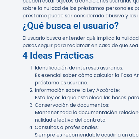
pueden estar sujetos a condiciones usurarias qu
sobre la nulidad de los préstamos personales po
préstamo puede ser considerado abusivo y las i
¿Qué busca el usuario?
El usuario busca entender qué implica la nulidad
pasos seguir para reclamar en caso de que sea
4 Ideas Prácticas
Identificación de intereses usurarios
:
Es esencial saber cómo calcular la Tasa An
préstamo es usurario.
Información sobre la Ley Azcárate
:
Esta ley es la que establece las bases par
Conservación de documentos
:
Mantener toda la documentación relacion
nulidad efectiva del contrato.
Consultas a profesionales
:
Siempre es recomendable acudir a un abog