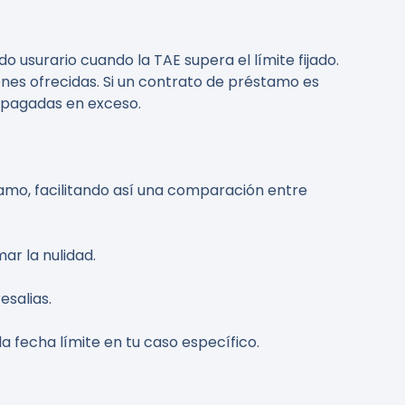
 usurario cuando la TAE supera el límite fijado.
nes ofrecidas. Si un contrato de préstamo es
s pagadas en exceso.
tamo, facilitando así una comparación entre
ar la nulidad.
esalias.
 fecha límite en tu caso específico.