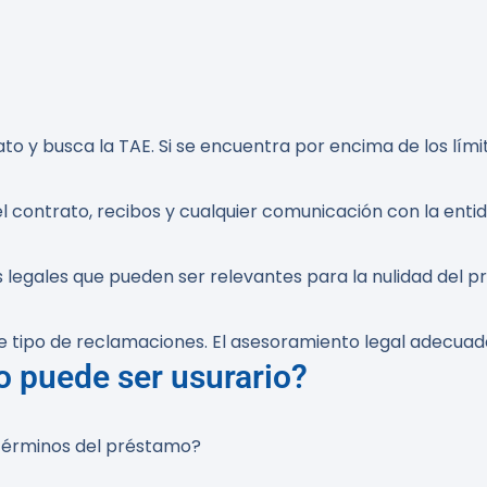
o y busca la TAE. Si se encuentra por encima de los límit
ontrato, recibos y cualquier comunicación con la entid
 legales que pueden ser relevantes para la nulidad del p
e tipo de reclamaciones. El asesoramiento legal adecuado
o puede ser usurario?
 términos del préstamo?