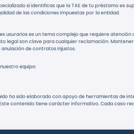
lizado si identificas que la TAE de tu préstamo es superi
egalidad de las condiciones impuestas por la entidad.
es usurarios es un tema complejo que requiere atención c
to legal son clave para cualquier reclamación. Mantene
 anulación de contratos injustos.
 nuestro equipo:
nido ha sido elaborado con apoyo de herramientas de intel
Este contenido tiene carácter informativo. Cada caso req