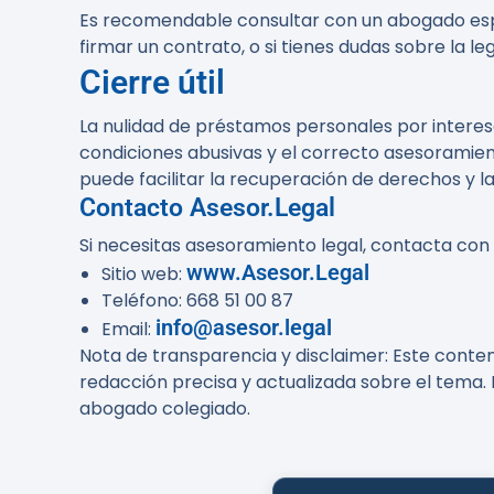
Es recomendable consultar con un abogado especia
firmar un contrato, o si tienes dudas sobre la l
Cierre útil
La nulidad de préstamos personales por interes
condiciones abusivas y el correcto asesoramien
puede facilitar la recuperación de derechos y la
Contacto Asesor.Legal
Si necesitas asesoramiento legal, contacta con
www.Asesor.Legal
Sitio web:
Teléfono: 668 51 00 87
info@asesor.legal
Email:
Nota de transparencia y disclaimer
: Este conte
redacción precisa y actualizada sobre el tema. 
abogado colegiado.