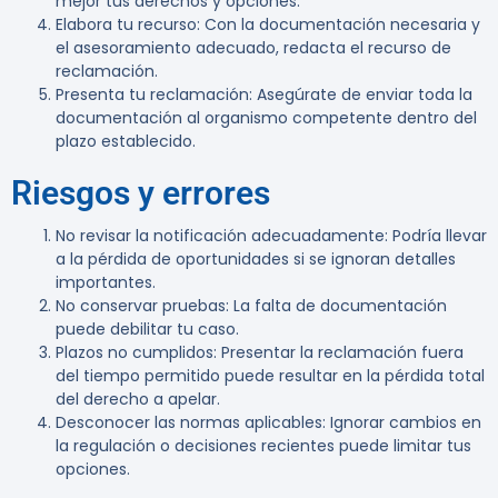
mejor tus derechos y opciones.
Elabora tu recurso
: Con la documentación necesaria y
el asesoramiento adecuado, redacta el recurso de
reclamación.
Presenta tu reclamación
: Asegúrate de enviar toda la
documentación al organismo competente dentro del
plazo establecido.
Riesgos y errores
No revisar la notificación adecuadamente
: Podría llevar
a la pérdida de oportunidades si se ignoran detalles
importantes.
No conservar pruebas
: La falta de documentación
puede debilitar tu caso.
Plazos no cumplidos
: Presentar la reclamación fuera
del tiempo permitido puede resultar en la pérdida total
del derecho a apelar.
Desconocer las normas aplicables
: Ignorar cambios en
la regulación o decisiones recientes puede limitar tus
opciones.