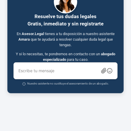
Resuelve tus dudas legales
Gratis, inmediato y sin registrarte
En
Asesor.Legal
tienes a tu disposición a nuestro asistente
Amara
que te ayudará a resolver cualquier duda legal que
tengas.
Y si lo necesitas, te pondremos en contacto con un
abogado
especializado
para tu caso.
Escribe tu mensaje
Nuestro asistente no sustituye el asesoramiento de un abogado.