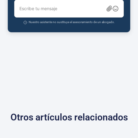
Escribe tu mensaje
Nuestro asistente no sustituye el asesoramiento de un abogado.
Otros artículos relacionados