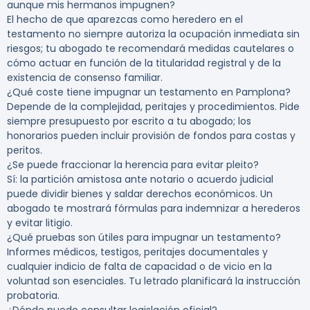
aunque mis hermanos impugnen?
El hecho de que aparezcas como heredero en el
testamento no siempre autoriza la ocupación inmediata sin
riesgos; tu abogado te recomendará medidas cautelares o
cómo actuar en función de la titularidad registral y de la
existencia de consenso familiar.
¿Qué coste tiene impugnar un testamento en Pamplona?
Depende de la complejidad, peritajes y procedimientos. Pide
siempre presupuesto por escrito a tu abogado; los
honorarios pueden incluir provisión de fondos para costas y
peritos.
¿Se puede fraccionar la herencia para evitar pleito?
Sí: la partición amistosa ante notario o acuerdo judicial
puede dividir bienes y saldar derechos económicos. Un
abogado te mostrará fórmulas para indemnizar a herederos
y evitar litigio.
¿Qué pruebas son útiles para impugnar un testamento?
Informes médicos, testigos, peritajes documentales y
cualquier indicio de falta de capacidad o de vicio en la
voluntad son esenciales. Tu letrado planificará la instrucción
probatoria.