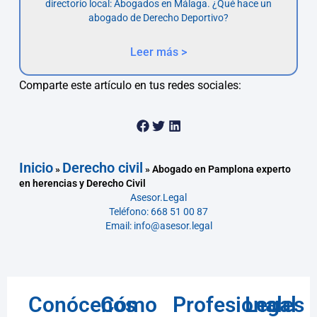
directorio local: Abogados en Málaga. ¿Qué hace un
abogado de Derecho Deportivo?
Leer más >
Comparte este artículo en tus redes sociales:
Inicio
Derecho civil
»
»
Abogado en Pamplona experto
en herencias y Derecho Civil
Asesor.Legal
Teléfono: 668 51 00 87
Email: info@asesor.legal
Conócenos
Cómo
Profesionales
Legal