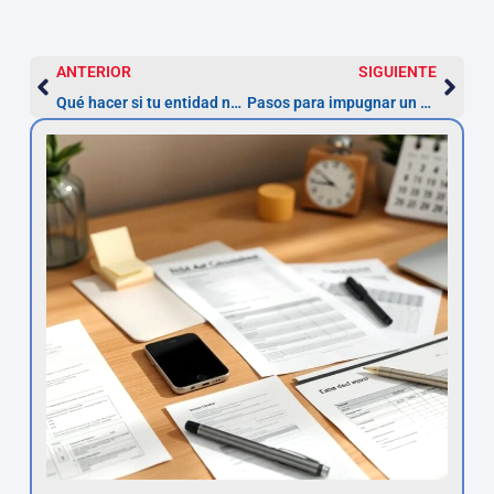
ANTERIOR
SIGUIENTE
Qué hacer si tu entidad no te devuelve los intereses tras la nulidad
Pasos para impugnar un préstamo personal con TAE abusiva en España