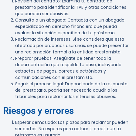
Revisión del contrato
: Examina tu contrato de
préstamo para identificar la TAE y otras condiciones
que puedan ser abusivas.
Consulta a un abogado
: Contacta con un abogado
especializado en derecho financiero que pueda
evaluar la situación específica de tu préstamo.
Reclamación de intereses
: Si se considera que está
afectada por prácticas usurarias, se puede presentar
una reclamación formal a la entidad prestamista.
Preparar pruebas
: Asegúrate de tener toda la
documentación que respalde tu caso, incluyendo
extractos de pagos, correos electrónicos y
comunicaciones con el prestamista.
Seguir el proceso legal
: Dependiendo de la respuesta
del prestatario, podría ser necesario acudir a los
tribunales para reclamar los intereses abusivos.
Riesgos y errores
Esperar demasiado
: Los plazos para reclamar pueden
ser cortos. No esperes para actuar si crees que tu
préstamo es usurario.