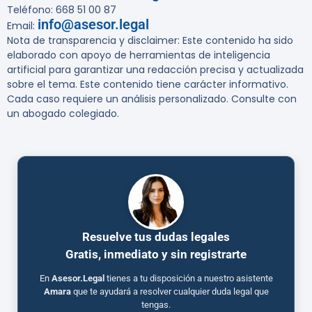
Teléfono: 668 51 00 87
info@asesor.legal
Email:
Nota de transparencia y disclaimer
: Este contenido ha sido
elaborado con apoyo de herramientas de inteligencia
artificial para garantizar una redacción precisa y actualizada
sobre el tema. Este contenido tiene carácter informativo.
Cada caso requiere un análisis personalizado. Consulte con
un abogado colegiado.
Resuelve tus dudas legales
Gratis, inmediato y sin registrarte
En
Asesor.Legal
tienes a tu disposición a nuestro asistente
Amara
que te ayudará a resolver cualquier duda legal que
tengas.