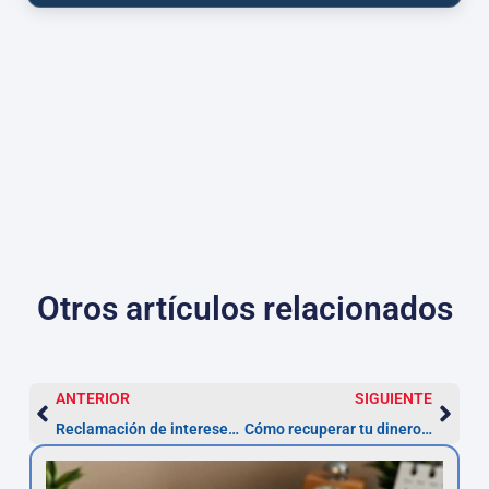
Otros artículos relacionados
ANTERIOR
SIGUIENTE
Reclamación de intereses usurarios: pasos a seguir para lograr éxito
Cómo recuperar tu dinero tras la nulidad de un préstamo personal usurario