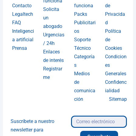
funciona
Contacto
funciona
de
Solicita
Legaltech
Packs
Privacida
un
FAQ
Publicitari
d
abogado
Inteligenci
os
Política
Urgencias
a artificial
Soporte
de
/ 24h
Prensa
Técnico
Cookies
Enlaces
Categoría
Condicion
de interés
s
es
Registrar
Medios
Generales
me
de
Confidenc
comunica
ialidad
ción
Sitemap
Suscríbete a nuestro
newsletter para