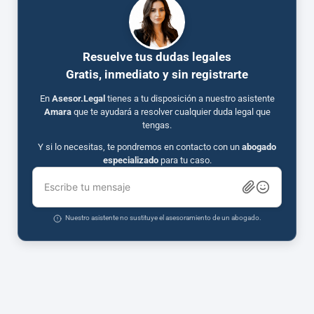
Resuelve tus dudas legales
Gratis, inmediato y sin registrarte
En
Asesor.Legal
tienes a tu disposición a nuestro asistente
Amara
que te ayudará a resolver cualquier duda legal que
tengas.
Y si lo necesitas, te pondremos en contacto con un
abogado
especializado
para tu caso.
Escribe tu mensaje
Nuestro asistente no sustituye el asesoramiento de un abogado.