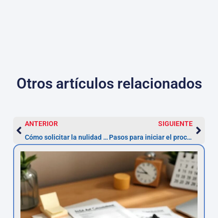
Otros artículos relacionados
ANTERIOR
SIGUIENTE
Cómo solicitar la nulidad de un préstamo personal con interés usurario y recuperar tu dinero
Pasos para iniciar el proceso de nulidad de un préstamo con TAE abusiva