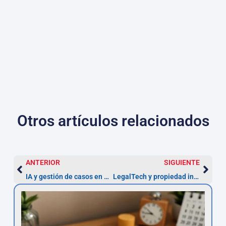
Otros artículos relacionados
ANTERIOR
SIGUIENTE
IA y gestión de casos en despachos — Guía práctica
LegalTech y propiedad intelectual en España (2026)