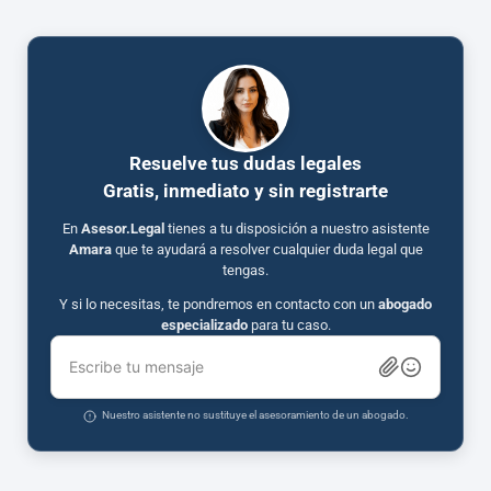
Resuelve tus dudas legales
Gratis, inmediato y sin registrarte
En
Asesor.Legal
tienes a tu disposición a nuestro asistente
Amara
que te ayudará a resolver cualquier duda legal que
tengas.
Y si lo necesitas, te pondremos en contacto con un
abogado
especializado
para tu caso.
Escribe tu mensaje
Nuestro asistente no sustituye el asesoramiento de un abogado.