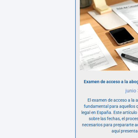
Examen de acceso a la abog
junio
El examen de acceso a la 
fundamental para aquellos q
legal en España. Este artícul
sobre las fechas, el proce
necesarios para prepararte 
aquí presenta