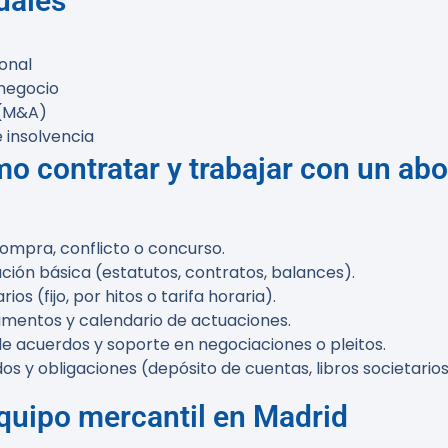
uales
onal
 negocio
 (M&A)
 insolvencia
o contratar y trabajar con un ab
 compra, conflicto o concurso.
ción básica (estatutos, contratos, balances).
s (fijo, por hitos o tarifa horaria).
umentos y calendario de actuaciones.
e acuerdos y soporte en negociaciones o pleitos.
s y obligaciones (depósito de cuentas, libros societarios
quipo mercantil en Madrid