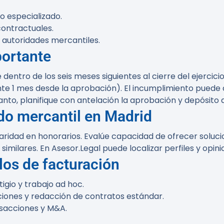
 especializado.
contractuales.
 autoridades mercantiles.
portante
ntro de los seis meses siguientes al cierre del ejercicio
te 1 mes desde la aprobación). El incumplimiento puede d
anto, planifique con antelación la aprobación y depósito 
do mercantil en Madrid
ridad en honorarios. Evalúe capacidad de ofrecer solucion
s similares. En Asesor.Legal puede localizar perfiles y op
los de facturación
tigio y trabajo ad hoc.
tuciones y redacción de contratos estándar.
nsacciones y M&A.