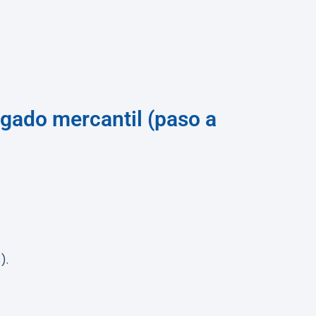
ogado mercantil (paso a
).