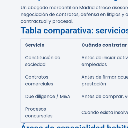
Un abogado mercantil en Madrid ofrece asesora
negociación de contratos, defensa en litigios y
contractual y procesal.
Tabla comparativa: servicio
Servicio
Cuándo contratar
Constitución de
Antes de iniciar act
sociedad
empleados
Contratos
Antes de firmar acue
comerciales
prestación
Due diligence / M&A
Antes de comprar, v
Procesos
Cuando exista insolv
concursales