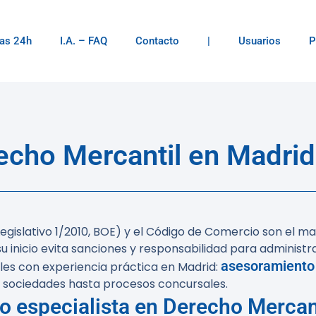
as 24h
I.A. – FAQ
Contacto
|
Usuarios
P
ho Mercantil en Madrid 
egislativo 1/2010, BOE) y el Código de Comercio son el ma
 inicio evita sanciones y responsabilidad para administr
asesoramiento 
es con experiencia práctica en Madrid:
 sociedades hasta procesos concursales.
 especialista en Derecho Mercan