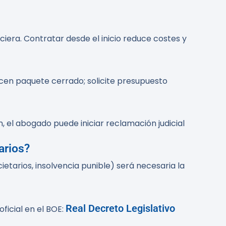
ciera. Contratar desde el inicio reduce costes y
recen paquete cerrado; solicite presupuesto
ón, el abogado puede iniciar reclamación judicial
arios?
ietarios, insolvencia punible) será necesaria la
Real Decreto Legislativo
ficial en el BOE: