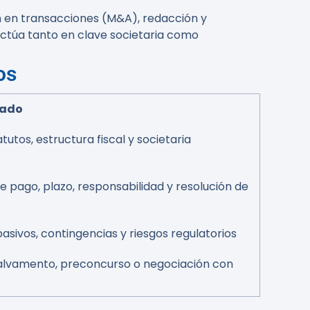
n en transacciones (M&A), redacción y
Actúa tanto en clave societaria como
os
rado
atutos, estructura fiscal y societaria
e pago, plazo, responsabilidad y resolución de
pasivos, contingencias y riesgos regulatorios
salvamento, preconcurso o negociación con