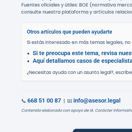
Fuentes oficiales y útiles: BOE (normativa merc
consulte nuestra plataforma y artículos relacio
Otros artículos que pueden ayudarte
Si estás interesado en más temas legales, no d
Si te preocupa este tema, revisa nues
Aquí detallamos casos de especialist
¿Necesitas ayuda con un asunto legal?, escríb
668 51 00 87
info@asesor.legal
📞
| 📧
Contenido elaborado con apoyo de IA. Carácter informativ