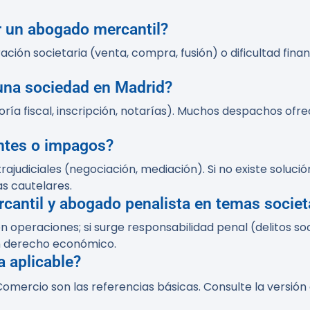
r un abogado mercantil?
ción societaria (venta, compra, fusión) o dificultad finan
 una sociedad en Madrid?
esoría fiscal, inscripción, notarías). Muchos despachos of
ntes o impagos?
trajudiciales (negociación, mediación). Si no existe soluci
s cautelares.
rcantil y abogado penalista en temas societ
n operaciones; si surge responsabilidad penal (delitos soc
en derecho económico.
 aplicable?
omercio son las referencias básicas. Consulte la versión o