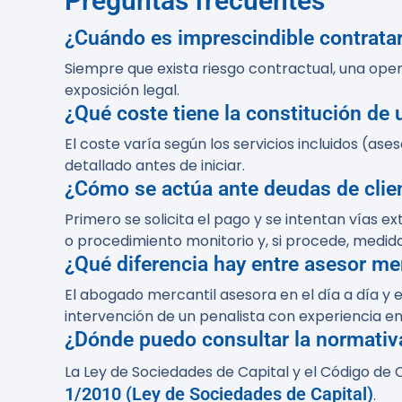
Preguntas frecuentes
¿Cuándo es imprescindible contrata
Siempre que exista riesgo contractual, una opera
exposición legal.
¿Qué coste tiene la constitución de
El coste varía según los servicios incluidos (as
detallado antes de iniciar.
¿Cómo se actúa ante deudas de clie
Primero se solicita el pago y se intentan vías ex
o procedimiento monitorio y, si procede, medida
¿Qué diferencia hay entre asesor me
El abogado mercantil asesora en el día a día y e
intervención de un penalista con experiencia 
¿Dónde puedo consultar la normativa
La Ley de Sociedades de Capital y el Código de C
1/2010 (Ley de Sociedades de Capital)
.