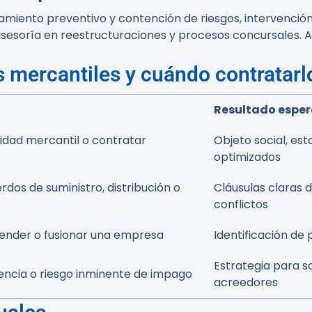
miento preventivo y contención de riesgos, intervenció
 asesoría en reestructuraciones y procesos concursales. 
s mercantiles y cuándo contratarl
Resultado espe
ividad mercantil o contratar
Objeto social, est
optimizados
rdos de suministro, distribución o
Cláusulas claras d
conflictos
ender o fusionar una empresa
Identificación de 
Estrategia para 
encia o riesgo inminente de impago
acreedores