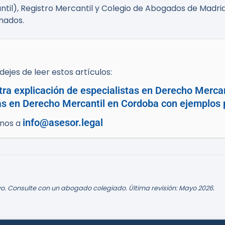
antil), Registro Mercantil y Colegio de Abogados de Madrid
nados.
ejes de leer estos artículos:
tra explicación de especialistas en Derecho Mercan
as en Derecho Mercantil en Cordoba con ejemplos 
info@asesor.legal
enos a
o. Consulte con un abogado colegiado. Última revisión: Mayo 2026.