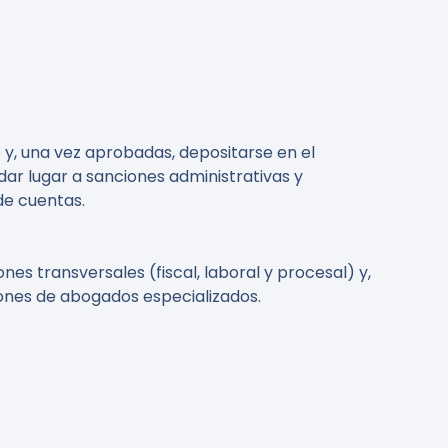
 y, una vez aprobadas, depositarse en el
ar lugar a sanciones administrativas y
de cuentas.
es transversales (fiscal, laboral y procesal) y,
iniones de abogados especializados.