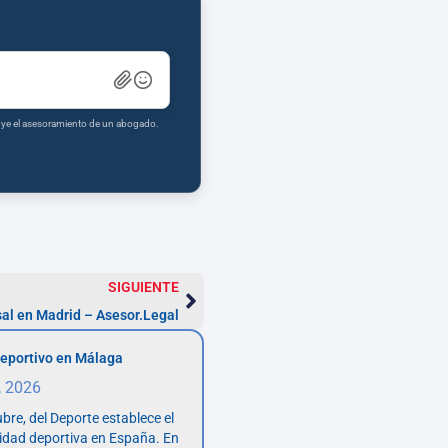
tuye el asesoramiento de un abogado.
SIGUIENTE
al en Madrid – Asesor.Legal
eportivo en Málaga
, 2026
bre, del Deporte establece el
vidad deportiva en España. En