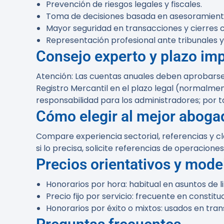
Prevención de riesgos legales y fiscales.
Toma de decisiones basada en asesoramiento
Mayor seguridad en transacciones y cierres 
Representación profesional ante tribunales y
Consejo experto y plazo im
Atención:
Las cuentas anuales deben aprobarse de
Registro Mercantil en el plazo legal (normalmen
responsabilidad para los administradores; por t
Cómo elegir al mejor aboga
Compare experiencia sectorial, referencias y cla
si lo precisa, solicite referencias de operacione
Precios orientativos y mode
Honorarios por hora: habitual en asuntos de li
Precio fijo por servicio: frecuente en consti
Honorarios por éxito o mixtos: usados en tra