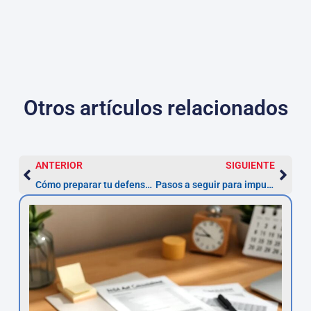
Otros artículos relacionados
ANTERIOR
SIGUIENTE
Cómo preparar tu defensa ante multas ZBE: recomendaciones útiles
Pasos a seguir para impugnar multas ZBE en Madrid: lo que necesitas saber