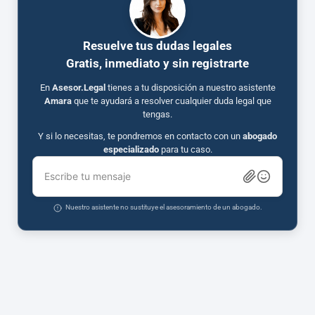
Resuelve tus dudas legales
Gratis, inmediato y sin registrarte
En
Asesor.Legal
tienes a tu disposición a nuestro asistente
Amara
que te ayudará a resolver cualquier duda legal que
tengas.
Y si lo necesitas, te pondremos en contacto con un
abogado
especializado
para tu caso.
Escribe tu mensaje
Nuestro asistente no sustituye el asesoramiento de un abogado.