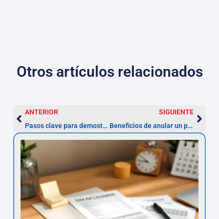
Otros artículos relacionados
ANTERIOR
SIGUIENTE
Pasos clave para demostrar la nulidad de tu préstamo personal con intereses abusivos
Beneficios de anular un préstamo personal por TAE abusiva: lo que necesitas saber