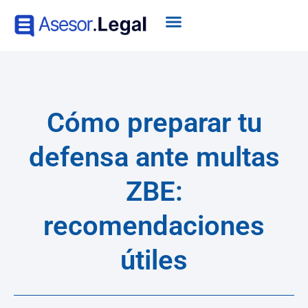
Cómo preparar tu
defensa ante multas
ZBE:
recomendaciones
útiles