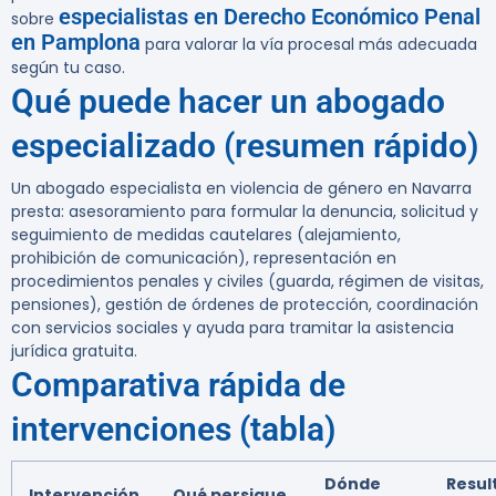
especialistas en Derecho Económico Penal
sobre
en Pamplona
para valorar la vía procesal más adecuada
según tu caso.
Qué puede hacer un abogado
especializado (resumen rápido)
Un abogado especialista en violencia de género en Navarra
presta: asesoramiento para formular la denuncia, solicitud y
seguimiento de medidas cautelares (alejamiento,
prohibición de comunicación), representación en
procedimientos penales y civiles (guarda, régimen de visitas,
pensiones), gestión de órdenes de protección, coordinación
con servicios sociales y ayuda para tramitar la asistencia
jurídica gratuita.
Comparativa rápida de
intervenciones (tabla)
Dónde
Resul
Intervención
Qué persigue