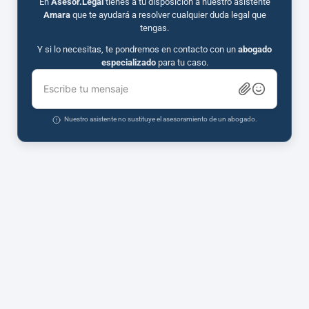
En
Asesor.Legal
tienes a tu disposición a nuestro asistente
Amara
que te ayudará a resolver cualquier duda legal que
tengas.
Y si lo necesitas, te pondremos en contacto con un
abogado
especializado
para tu caso.
Escribe tu mensaje
Nuestro asistente no sustituye el asesoramiento de un abogado.