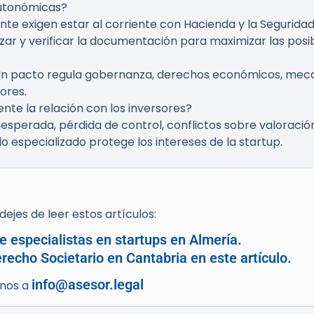
utonómicas?
te exigen estar al corriente con Hacienda y la Segurida
zar y verificar la documentación para maximizar las posibi
n pacto regula gobernanza, derechos económicos, mecani
ores.
nte la relación con los inversores?
nesperada, pérdida de control, conflictos sobre valoración
 especializado protege los intereses de la startup.
ejes de leer estos artículos:
 especialistas en startups en Almería.
echo Societario en Cantabria en este artículo.
info@asesor.legal
enos a