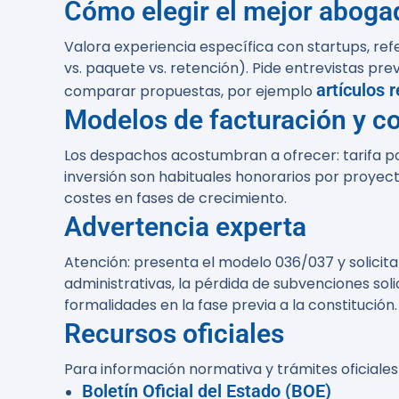
Cómo elegir el mejor abogad
Valora experiencia específica con startups, ref
vs. paquete vs. retención). Pide entrevistas pre
artículos 
comparar propuestas, por ejemplo
Modelos de facturación y c
Los despachos acostumbran a ofrecer: tarifa po
inversión son habituales honorarios por proyect
costes en fases de crecimiento.
Advertencia experta
Atención:
presenta el modelo 036/037 y solicita e
administrativas, la pérdida de subvenciones sol
formalidades en la fase previa a la constitución.
Recursos oficiales
Para información normativa y trámites oficiales
Boletín Oficial del Estado (BOE)