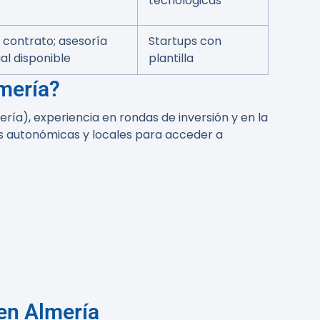
tecnológicas
contrato; asesoría
Startups con
l disponible
plantilla
lmería?
ía), experiencia en rondas de inversión y en la
s autonómicas y locales para acceder a
 en Almería