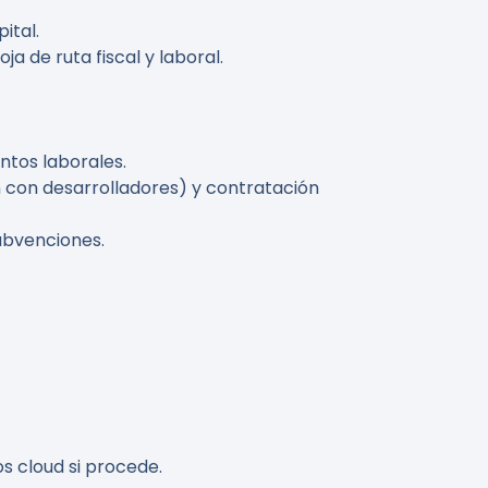
ital.
a de ruta fiscal y laboral.
ntos laborales.
 con desarrolladores) y contratación
ubvenciones.
s cloud si procede.