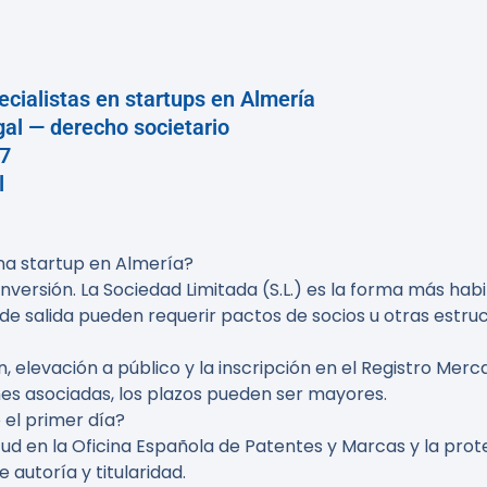
cialistas en startups en Almería
al — derecho societario
87
l
na startup en Almería?
ersión. La Sociedad Limitada (S.L.) es la forma más habit
de salida pueden requerir pactos de socios u otras estr
elevación a público y la inscripción en el Registro Mercan
nes asociadas, los plazos pueden ser mayores.
el primer día?
citud en la Oficina Española de Patentes y Marcas y la pr
autoría y titularidad.