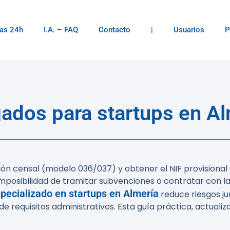
as 24h
I.A. – FAQ
Contacto
|
Usuarios
P
ados para startups en Al
ón censal (modelo 036/037) y obtener el NIF provisional an
mposibilidad de tramitar subvenciones o contratar con la
pecializado en startups en Almería
reduce riesgos jur
requisitos administrativos. Esta guía práctica, actualiza