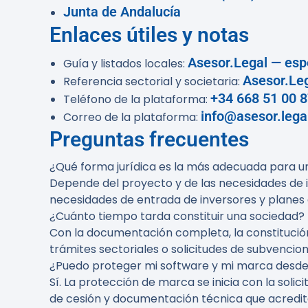
Junta de Andalucía
Enlaces útiles y notas
Asesor.Legal — espe
Guía y listados locales:
Asesor.Leg
Referencia sectorial y societaria:
+34 668 51 00 
Teléfono de la plataforma:
info@asesor.lega
Correo de la plataforma:
Preguntas frecuentes
¿Qué forma jurídica es la más adecuada para u
Depende del proyecto y de las necesidades de inv
necesidades de entrada de inversores y planes 
¿Cuánto tiempo tarda constituir una sociedad?
Con la documentación completa, la constitución, 
trámites sectoriales o solicitudes de subvencio
¿Puedo proteger mi software y mi marca desde 
Sí. La protección de marca se inicia con la soli
de cesión y documentación técnica que acredite 