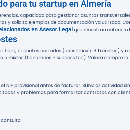
o para tu startup en Almería
erencias, capacidad para gestionar asuntos transversales (
vias y solicita ejemplos de documentación ya utilizada. Co
relacionados en Asesor.Legal
que muestran criterios de
ostes
r hora, paquetes cerrados (constitución + trámites) y r
o o mixtos (honorarios + success fee). Valora siempre la
l NIF provisional antes de facturar. Si inicias actividad 
icitadas y problemas para formalizar contratos con client
 consulta: