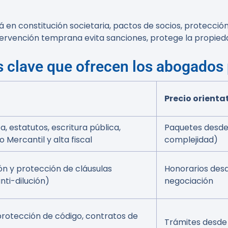
en constitución societaria, pactos de socios, protecció
intervención temprana evita sanciones, protege la propie
s clave que ofrecen los abogados 
Precio orienta
a, estatutos, escritura pública,
Paquetes desde
o Mercantil y alta fiscal
complejidad)
ón y protección de cláusulas
Honorarios des
anti-dilución)
negociación
protección de código, contratos de
Trámites desde 