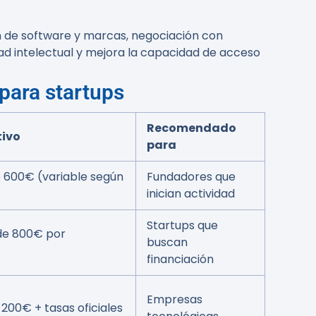
n de software y marcas, negociación con
dad intelectual y mejora la capacidad de acceso
para startups
Recomendado
tivo
para
 600€ (variable según
Fundadores que
inician actividad
Startups que
de 800€ por
buscan
financiación
Empresas
200€ + tasas oficiales