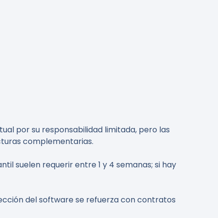
ual por su responsabilidad limitada, pero las
ucturas complementarias.
til suelen requerir entre 1 y 4 semanas; si hay
otección del software se refuerza con contratos