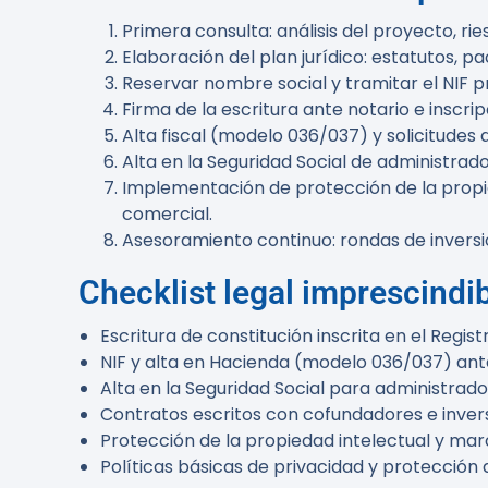
Primera consulta: análisis del proyecto, ries
Elaboración del plan jurídico: estatutos, pa
Reservar nombre social y tramitar el NIF pr
Firma de la escritura ante notario e inscrip
Alta fiscal (modelo 036/037) y solicitudes d
Alta en la Seguridad Social de administra
Implementación de protección de la propie
comercial.
Asesoramiento continuo: rondas de invers
Checklist legal imprescindi
Escritura de constitución inscrita en el Regist
NIF y alta en Hacienda (modelo 036/037) ante
Alta en la Seguridad Social para administra
Contratos escritos con cofundadores e inver
Protección de la propiedad intelectual y mar
Políticas básicas de privacidad y protección