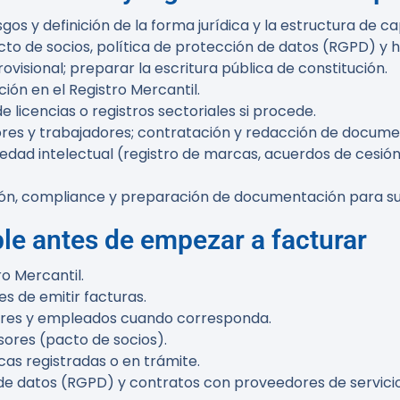
gos y definición de la forma jurídica y la estructura de cap
cto de socios, política de protección de datos (RGPD) y hoj
ovisional; preparar la escritura pública de constitución.
ción en el Registro Mercantil.
e licencias o registros sectoriales si procede.
dores y trabajadores; contratación y redacción de docume
dad intelectual (registro de marcas, acuerdos de cesión
ión, compliance y preparación de documentación para s
ble antes de empezar a facturar
ro Mercantil.
s de emitir facturas.
dores y empleados cuando corresponda.
sores (pacto de socios).
cas registradas o en trámite.
 de datos (RGPD) y contratos con proveedores de servicio