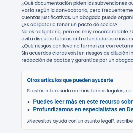
¿Qué documentación piden las subvenciones a
Varía según la convocatoria, pero frecuentemen
cuentas justificativas. Un abogado puede organi
¿Es obligatorio tener un pacto de socios?
No es obligatorio, pero es muy recomendable. U
evita disputas futuras entre fundadores e invers
¿Qué riesgos conlleva no formalizar correctame
Sin acuerdos claros existen riesgos de dilución i
redacción de pactos y garantías por un abogado
Otros artículos que pueden ayudarte
Si estás interesado en más temas legales, no d
Puedes leer más en este recurso sobre
Profundizamos en especialistas en Der
¿Necesitas ayuda con un asunto legal?, escríb