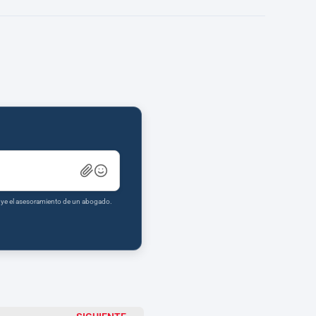
tuye el asesoramiento de un abogado.