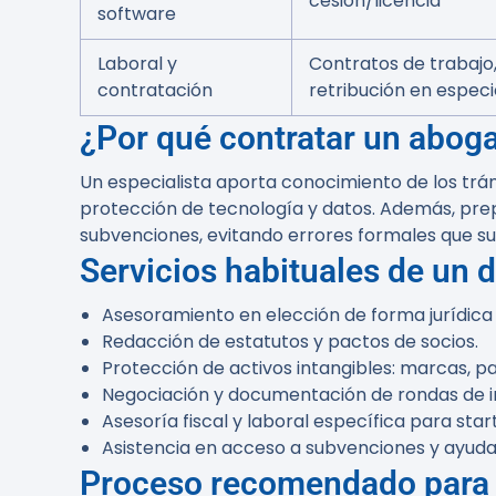
cesión/licencia
software
Laboral y
Contratos de trabajo,
contratación
retribución en especi
¿Por qué contratar un aboga
Un especialista aporta conocimiento de los trám
protección de tecnología y datos. Además, pr
subvenciones, evitando errores formales que sue
Servicios habituales de un 
Asesoramiento en elección de forma jurídica (S.L
Redacción de estatutos y pactos de socios.
Protección de activos intangibles: marcas, p
Negociación y documentación de rondas de i
Asesoría fiscal y laboral específica para star
Asistencia en acceso a subvenciones y ayuda
Proceso recomendado para co