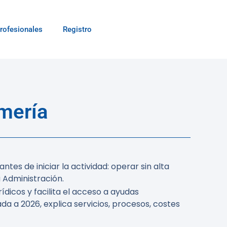
rofesionales
Registro
mería
tes de iniciar la actividad: operar sin alta
 Administración.
ídicos y facilita el acceso a ayudas
da a 2026, explica servicios, procesos, costes