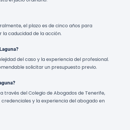
almente, el plazo es de cinco años para
 la caducidad de la acción.
 Laguna?
idad del caso y la experiencia del profesional.
comendable solicitar un presupuesto previo.
Laguna?
a través del Colegio de Abogados de Tenerife,
s credenciales y la experiencia del abogado en