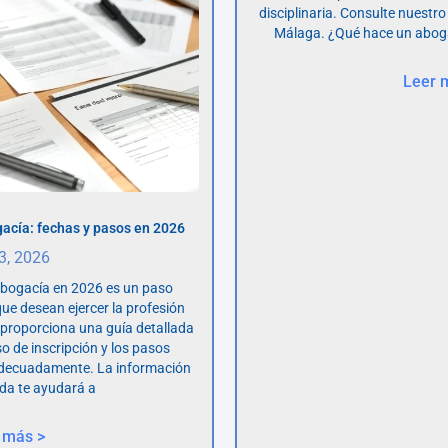
disciplinaria. Consulte nuestro
Málaga. ¿Qué hace un abog
Leer 
acía: fechas y pasos en 2026
 3, 2026
abogacía en 2026 es un paso
ue desean ejercer la profesión
o proporciona una guía detallada
so de inscripción y los pasos
adecuadamente. La información
da te ayudará a
 más >