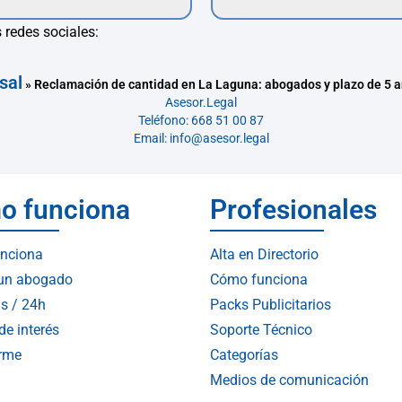
 redes sociales:
sal
»
Reclamación de cantidad en La Laguna: abogados y plazo de 5 
Asesor.Legal
Teléfono: 668 51 00 87
Email: info@asesor.legal
o funciona
Profesionales
nciona
Alta en Directorio
 un abogado
Cómo funciona
s / 24h
Packs Publicitarios
de interés
Soporte Técnico
arme
Categorías
Medios de comunicación