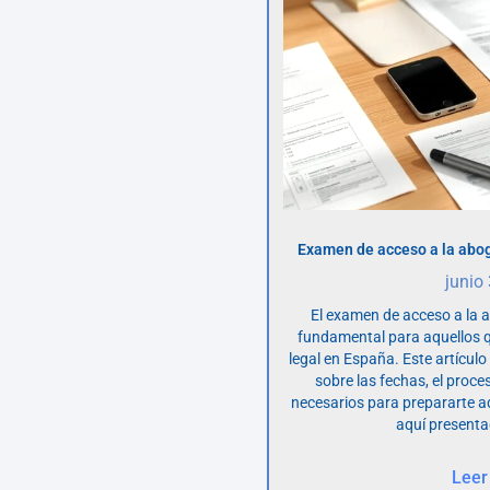
Examen de acceso a la abog
junio
El examen de acceso a la 
fundamental para aquellos q
legal en España. Este artícul
sobre las fechas, el proce
necesarios para prepararte 
aquí presenta
Leer