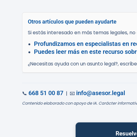
Otros artículos que pueden ayudarte
Si estás interesado en más temas legales, no d
Profundizamos en especialistas en re
Puedes leer más en este recurso sobr
¿Necesitas ayuda con un asunto legal?, escríb
668 51 00 87
info@asesor.legal
📞
| 📧
Contenido elaborado con apoyo de IA. Carácter informativ
Resuelv