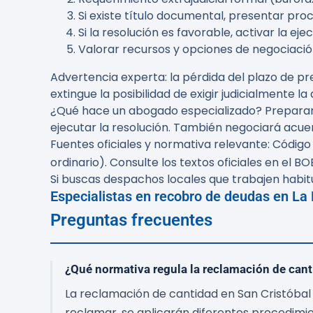
Si existe título documental, presentar pro
Si la resolución es favorable, activar la e
Valorar recursos y opciones de negociació
Advertencia experta:
la pérdida del plazo de p
extingue la posibilidad de exigir judicialmente 
¿Qué hace un abogado especializado? Preparar l
ejecutar la resolución. También negociará acu
Fuentes oficiales y normativa relevante: Código 
ordinario). Consulte los textos oficiales en el B
Si buscas despachos locales que trabajen habi
Especialistas en recobro de deudas en La
Preguntas frecuentes
¿Qué normativa regula la reclamación de cant
La reclamación de cantidad en San Cristóbal de
reclamar, se aplicarán diferentes procedimient