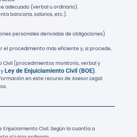
ce adecuado (verbal u ordinario).
ta bancaria, salarios, etc.).
ones personales derivadas de obligaciones)
 el procedimiento más eficiente y, si procede,
o Civil (procedimientos monitorio, verbal y
Ley de Enjuiciamiento Civil (BOE)
y
.
ormación en este recurso de Asesor.Legal:
os.
 Enjuiciamiento Civil. Según la cuantía a
a el juicio ordinario.