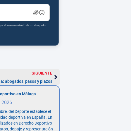
tuye el asesoramiento de un abogado.
SIGUIENTE
a: abogados, pasos y plazos
eportivo en Málaga
, 2026
bre, del Deporte establece el
vidad deportiva en España. En
lizados en Derecho Deportivo
atos, dopaje y representación