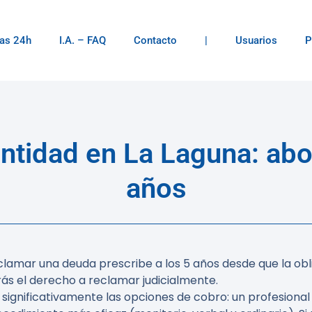
as 24h
I.A. – FAQ
Contacto
|
Usuarios
P
ntidad en La Laguna: abo
años
lamar una deuda prescribe a los 5 años desde que la oblig
rás el derecho a reclamar judicialmente.
ignificativamente las opciones de cobro: un profesional