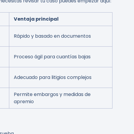
i necesitas revisar tu caso puedes empezar aquí:
Ventaja principal
Rápido y basado en documentos
Proceso ágil para cuantías bajas
Adecuado para litigios complejos
Permite embargos y medidas de
apremio
prueba.