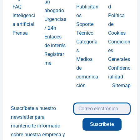
un
FAQ
Publicitari
d
abogado
Inteligenci
os
Política
Urgencias
a artificial
Soporte
de
/ 24h
Prensa
Técnico
Cookies
Enlaces
Categoría
Condicion
de interés
s
es
Registrar
Medios
Generales
me
de
Confidenc
comunica
ialidad
ción
Sitemap
Suscríbete a nuestro
newsletter para
Suscríbete
mantenerte informado
sobre nuestra empresa y