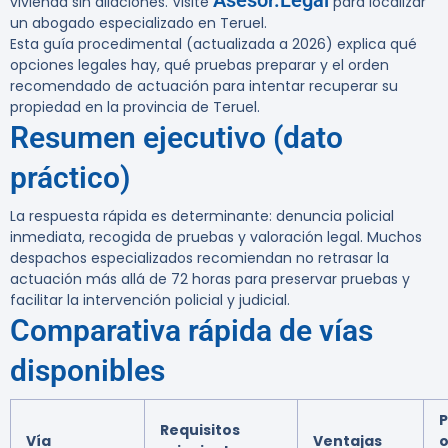
Asesor.Legal
vivienda sin dilaciones. Visite
para localizar
un abogado especializado en Teruel.
Esta guía procedimental (actualizada a 2026) explica qué
opciones legales hay, qué pruebas preparar y el orden
recomendado de actuación para intentar recuperar su
propiedad en la provincia de Teruel.
Resumen ejecutivo (dato
práctico)
La respuesta rápida es determinante: denuncia policial
inmediata, recogida de pruebas y valoración legal. Muchos
despachos especializados recomiendan no retrasar la
actuación más allá de 72 horas para preservar pruebas y
facilitar la intervención policial y judicial.
Comparativa rápida de vías
disponibles
P
Requisitos
Vía
Ventajas
o