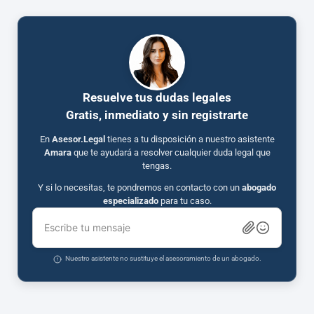
Resuelve tus dudas legales
Gratis, inmediato y sin registrarte
En
Asesor.Legal
tienes a tu disposición a nuestro asistente
Amara
que te ayudará a resolver cualquier duda legal que
tengas.
Y si lo necesitas, te pondremos en contacto con un
abogado
especializado
para tu caso.
Escribe tu mensaje
Nuestro asistente no sustituye el asesoramiento de un abogado.